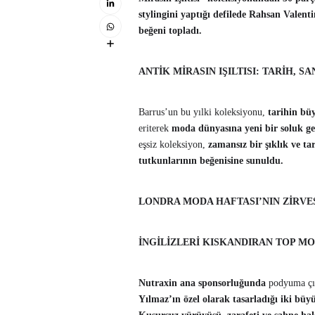
stylingini yaptığı defilede Rahsan Valen
beğeni topladı.
ANTİK MİRASIN IŞILTISI: TARİH,
Barrus’un bu yılki koleksiyonu,
tarihin bü
eriterek
moda dünyasına yeni bir soluk ge
eşsiz koleksiyon,
zamansız bir şıklık ve 
tutkunlarının beğenisine sunuldu.
LONDRA MODA HAFTASI’NIN ZİRVE
İNGİLİZLERİ KISKANDIRAN TOP M
Nutraxin ana sponsorluğunda
podyuma çı
Yılmaz’ın özel olarak tasarladığı iki büyü