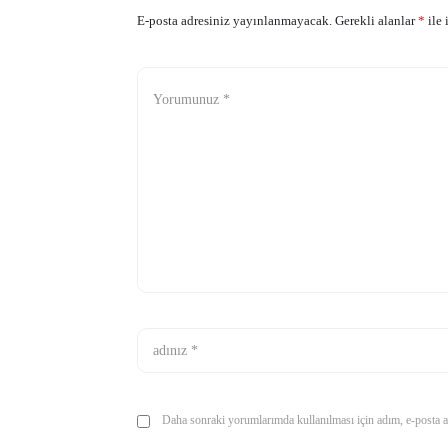
E-posta adresiniz yayınlanmayacak.
Gerekli alanlar
*
ile 
Daha sonraki yorumlarımda kullanılması için adım, e-posta ad