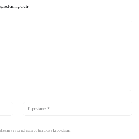
işaretlenmişlerdir
resim ve site adresim bu tarayıcıya kaydedilsin.