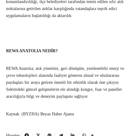
konumlandırıldığı, ilçe belediyeleri tarafından temin edilen sıfır atık
noktalarına getirilen atıklar karşılığında vatandaşlara teşvik edici
uygulamaların başlatıldığı da aktarıldı.
REWA ANATOLIA NEDİR?
REWA Anatolıa; atık yönetimi, geri dönüşüm, yenilenebilir enerji ve
çevre teknolojileri alanında faaliyet gösteren ulusal ve uluslararası
paydaşları bir araya getiren önemli bir etkinlik olarak öne çıkıyor.
Sektördeki güncel gelişmelerin ele alındığı kongre, fuar ve paneller
aracılığıyla bilgi ve deneyim paylaşımı sağlıyor.
Kaynak: (BYZHA) Beyaz Haber Ajansı
Hisseler: