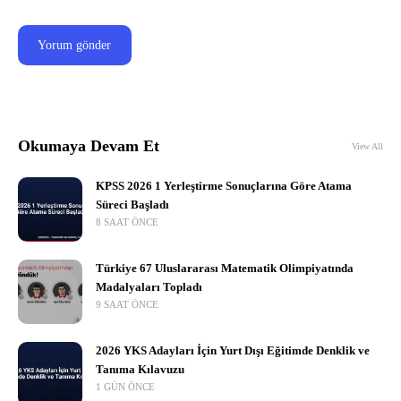
Okumaya Devam Et
View All
KPSS 2026 1 Yerleştirme Sonuçlarına Göre Atama
Süreci Başladı
8 SAAT ÖNCE
Türkiye 67 Uluslararası Matematik Olimpiyatında
Madalyaları Topladı
9 SAAT ÖNCE
2026 YKS Adayları İçin Yurt Dışı Eğitimde Denklik ve
Tanıma Kılavuzu
1 GÜN ÖNCE