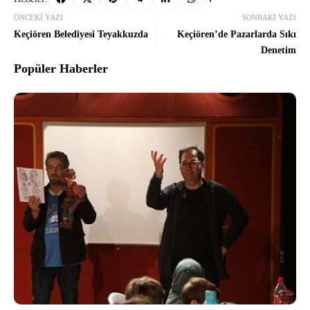
ÖNCEKI YAZI
SONRAKI YAZI
Keçiören Belediyesi Teyakkuzda
Keçiören’de Pazarlarda Sıkı
Denetim
Popüler Haberler