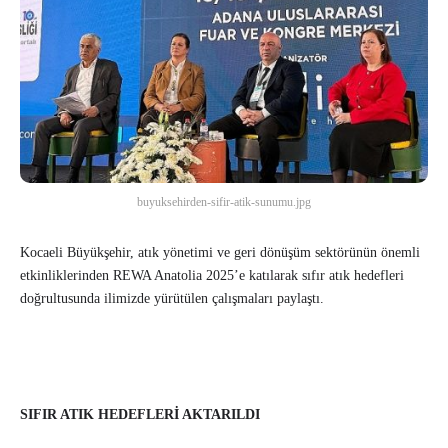
buyuksehirden-sifir-atik-sunumu.jpg
Kocaeli Büyükşehir, atık yönetimi ve geri dönüşüm sektörünün önemli
etkinliklerinden REWA Anatolia 2025’e katılarak sıfır atık hedefleri
doğrultusunda ilimizde yürütülen çalışmaları paylaştı.
SIFIR ATIK HEDEFLERİ AKTARILDI