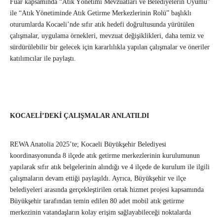
Fuar kapsamında “Atık Yönetimi Mevzuatları ve Belediyelerin Uyumu”
ile “Atık Yönetiminde Atık Getirme Merkezlerinin Rolü” başlıklı
oturumlarda Kocaeli’nde sıfır atık hedefi doğrultusunda yürütülen
çalışmalar, uygulama örnekleri, mevzuat değişiklikleri, daha temiz ve
sürdürülebilir bir gelecek için kararlılıkla yapılan çalışmalar ve öneriler
katılımcılar ile paylaştı.
KOCAELİ’DEKİ ÇALIŞMALAR ANLATILDI
REWA Anatolia 2025’te; Kocaeli Büyükşehir Belediyesi
koordinasyonunda 8 ilçede atık getirme merkezlerinin kurulumunun
yapılarak sıfır atık belgelerinin alındığı ve 4 ilçede de kurulum ile ilgili
çalışmaların devam ettiği paylaşıldı. Ayrıca, Büyükşehir ve ilçe
belediyeleri arasında gerçekleştirilen ortak hizmet projesi kapsamında
Büyükşehir tarafından temin edilen 80 adet mobil atık getirme
merkezinin vatandaşların kolay erişim sağlayabileceği noktalarda