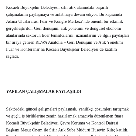
Kocaeli Büyükşehir Belediyesi, sıfır atık alanındaki başarılı
çalışmalarını paylaşmaya ve anlatmaya devam ediyor. Bu kapsamda
Adana Uluslararası Fuar ve Kongre Merkezi’nde önemli bir etkinlik
gerçekleştirildi. Geri dönüşüm, atık yönetimi ve döngüsel ekonomi
alanlarında sektörün lider temsilcilerini, uzmanlarını ve ilgili paydaşları
bir araya getiren REWA Anatolia – Geri Dönüşüm ve Atık Yönetimi
Fuar ve Konferansı’na Kocaeli Büyükşehir Belediyesi de katılım
sağladı.
YAPILAN ÇALIŞMALAR PAYLAŞILDI
Sektördeki güncel gelişmeleri paylaşmak, yenilikçi çözümleri tartışmak
ve güçlü iş birliklerine zemin hazırlamak amacıyla düzenlenen fuara
Kocaeli Büyükşehir Belediyesi Çevre Koruma ve Kontrol Dairesi
Başkanı Mesut Önem ile Sıfır Atık Şube Müdürü Hüseyin Kılıç katıldı.