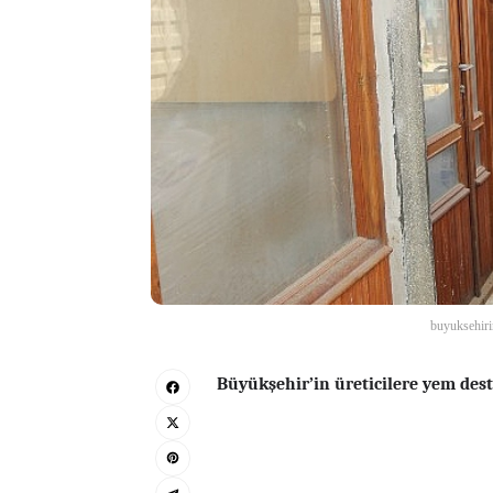
buyuksehiri
Büyükşehir’in üreticilere yem des