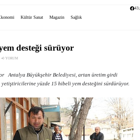
43
Ekonomi
Kültür Sanat
Magazin
Sağlık
 yem desteği sürüyor
0 YORUM
or Antalya Büyükşehir Belediyesi, artan üretim girdi
etiştiricilerine yüzde 15 hibeli yem desteğini sürdürüyor.