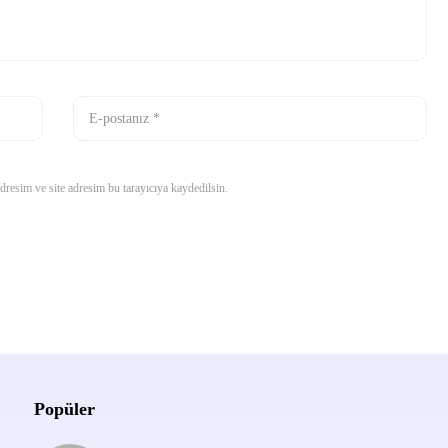
resim ve site adresim bu tarayıcıya kaydedilsin.
Popüler