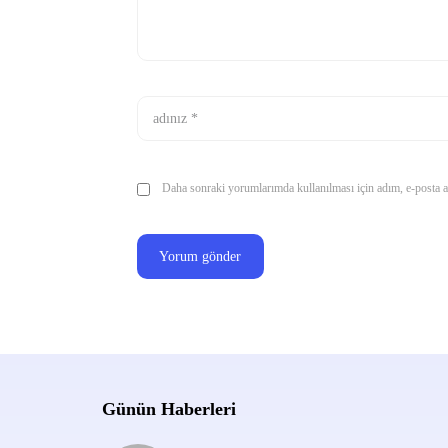
Daha sonraki yorumlarımda kullanılması için adım, e-posta ad
Günün Haberleri