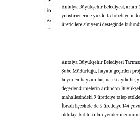
Antalya Büyükşehir Belediyesi, artan
yetiştiricilerine yüzde 15 hibeli yem d
üreticilere süt yemi desteğinde bulund
Antalya Büyükşehir Belediyesi Tarımsa
Şube Müdürlüğü, hayata geçirilen proje
boyunca hayvan başına iki ayda bir, yü
değerlendirmelerin ardından Büyükşeh
mahallesindeki 9 üreticiye talep ettikl
İ
bradı ilçesinde de 6 üreticiye 144 çu
oldukça kaliteli olan yemler memnuni