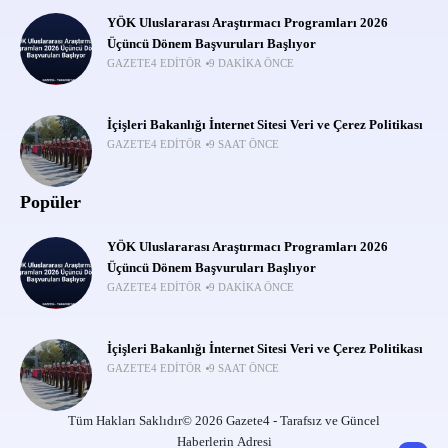
YÖK Uluslararası Araştırmacı Programları 2026
Üçüncü Dönem Başvuruları Başlıyor
GAZETE4 EDITÖR
9 DAKIKA ÖNCE
İçişleri Bakanlığı İnternet Sitesi Veri ve Çerez Politikası
GAZETE4 EDITÖR
9 SAAT ÖNCE
Popüler
YÖK Uluslararası Araştırmacı Programları 2026
Üçüncü Dönem Başvuruları Başlıyor
GAZETE4 EDITÖR
9 DAKIKA ÖNCE
İçişleri Bakanlığı İnternet Sitesi Veri ve Çerez Politikası
GAZETE4 EDITÖR
9 SAAT ÖNCE
Tüm Hakları Saklıdır© 2026 Gazete4 - Tarafsız ve Güncel
Haberlerin Adresi