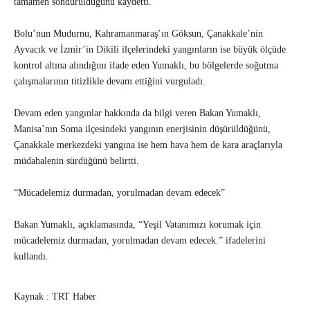
tamamen söndürüldüğünü kaydetti.
Bolu’nun Mudurnu, Kahramanmaraş’ın Göksun, Çanakkale’nin
Ayvacık ve İzmir’in Dikili ilçelerindeki yangınların ise büyük ölçüde
kontrol altına alındığını ifade eden Yumaklı, bu bölgelerde soğutma
çalışmalarının titizlikle devam ettiğini vurguladı.
Devam eden yangınlar hakkında da bilgi veren Bakan Yumaklı,
Manisa’nın Soma ilçesindeki yangının enerjisinin düşürüldüğünü,
Çanakkale merkezdeki yangına ise hem hava hem de kara araçlarıyla
müdahalenin sürdüğünü belirtti.
“Mücadelemiz durmadan, yorulmadan devam edecek”
Bakan Yumaklı, açıklamasında, “Yeşil Vatanımızı korumak için
mücadelemiz durmadan, yorulmadan devam edecek.” ifadelerini
kullandı.
Kaynak : TRT Haber