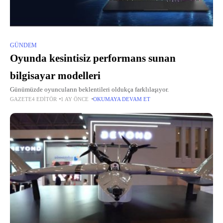
GÜNDEM
Oyunda kesintisiz performans sunan
bilgisayar modelleri
Günümüzde oyuncuların beklentileri oldukça farklılaşıyor.
GAZETE4 EDITÖR
1 AY ÖNCE
OKUMAYA DEVAM ET