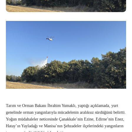
Tarım ve Orman Bakanı İbrahim Yumaklı, yaptığı açıklamada, yurt
genelinde orman yangınlarıyla mücadelenin aralıksız sürdüğünü belirtti.
Yoğun müdahaleler neticesinde Çanakkale’nin Ezine, Edirne’nin Enez,
Hatay’ın Yayladağı ve Manisa’nın Şehzadeler ilçelerindeki yangınların