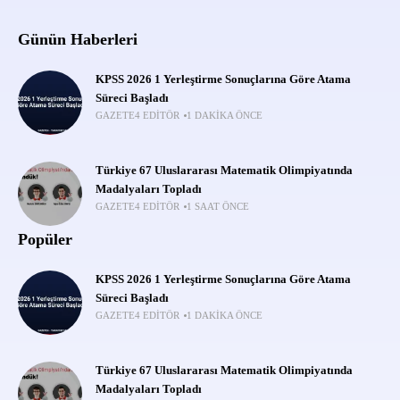
Günün Haberleri
KPSS 2026 1 Yerleştirme Sonuçlarına Göre Atama
Süreci Başladı
GAZETE4 EDITÖR
1 DAKIKA ÖNCE
Türkiye 67 Uluslararası Matematik Olimpiyatında
Madalyaları Topladı
GAZETE4 EDITÖR
1 SAAT ÖNCE
Popüler
KPSS 2026 1 Yerleştirme Sonuçlarına Göre Atama
Süreci Başladı
GAZETE4 EDITÖR
1 DAKIKA ÖNCE
Türkiye 67 Uluslararası Matematik Olimpiyatında
Madalyaları Topladı