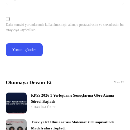
Daha sonraki yorumlarımda kullanılması için adım, e-posta adresim ve site adresim bu
tarayıcıya kaydedilsin.
Okumaya Devam Et
View All
KPSS 2026 1 Yerleştirme Sonuçlarına Göre Atama
Süreci Başladı
1 DAKIKA ÖNCE
Türkiye 67 Uluslararası Matematik Olimpiyatında
Madalyaları Topladı