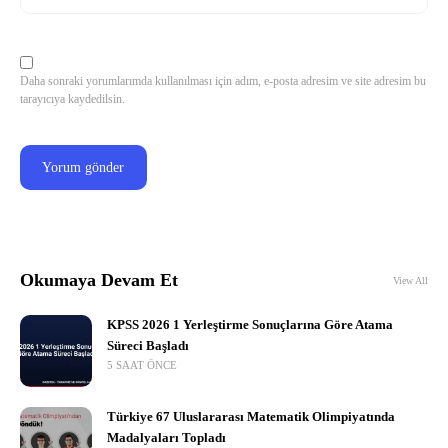
Daha sonraki yorumlarımda kullanılması için adım, e-posta adresim ve site adresim bu
tarayıcıya kaydedilsin.
Okumaya Devam Et
View All
KPSS 2026 1 Yerleştirme Sonuçlarına Göre Atama
Süreci Başladı
5 SAAT ÖNCE
Türkiye 67 Uluslararası Matematik Olimpiyatında
Madalyaları Topladı