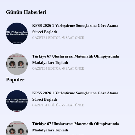
Günün Haberleri
KPSS 2026 1 Yerleştirme Sonuçlarına Göre Atama
Süreci Başladı
GAZETE4 EDITÖR
5 SAAT ÖNCE
Türkiye 67 Uluslararası Matematik Olimpiyatında
Madalyaları Topladı
GAZETE4 EDITÖR
6 SAAT ÖNCE
Popüler
KPSS 2026 1 Yerleştirme Sonuçlarına Göre Atama
Süreci Başladı
GAZETE4 EDITÖR
5 SAAT ÖNCE
Türkiye 67 Uluslararası Matematik Olimpiyatında
Madalyaları Topladı