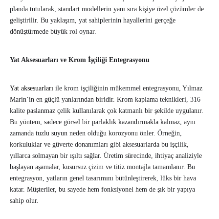
planda tutularak, standart modellerin yanı sıra kişiye özel çözümler de
geliştirilir. Bu yaklaşım, yat sahiplerinin hayallerini gerçeğe
dönüştürmede büyük rol oynar.
Yat Aksesuarları ve Krom İşçiliği Entegrasyonu
Yat aksesuarları
ile krom işçiliğinin mükemmel entegrasyonu, Yılmaz
Marin’in en güçlü yanlarından biridir. Krom kaplama teknikleri, 316
kalite paslanmaz çelik kullanılarak çok katmanlı bir şekilde uygulanır.
Bu yöntem, sadece görsel bir parlaklık kazandırmakla kalmaz, aynı
zamanda tuzlu suyun neden olduğu korozyonu önler. Örneğin,
korkuluklar ve güverte donanımları gibi aksesuarlarda bu işçilik,
yıllarca solmayan bir ışıltı sağlar. Üretim sürecinde, ihtiyaç analiziyle
başlayan aşamalar, kusursuz çizim ve titiz montajla tamamlanır. Bu
entegrasyon, yatların genel tasarımını bütünleştirerek, lüks bir hava
katar. Müşteriler, bu sayede hem fonksiyonel hem de şık bir yapıya
sahip olur.