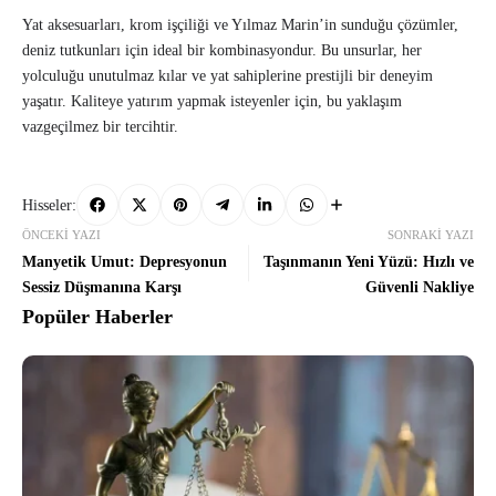
Yat aksesuarları, krom işçiliği ve Yılmaz Marin’in sunduğu çözümler,
deniz tutkunları için ideal bir kombinasyondur. Bu unsurlar, her
yolculuğu unutulmaz kılar ve yat sahiplerine prestijli bir deneyim
yaşatır. Kaliteye yatırım yapmak isteyenler için, bu yaklaşım
vazgeçilmez bir tercihtir.
Hisseler:
ÖNCEKI YAZI
SONRAKI YAZI
Manyetik Umut: Depresyonun
Taşınmanın Yeni Yüzü: Hızlı ve
Sessiz Düşmanına Karşı
Güvenli Nakliye
Popüler Haberler