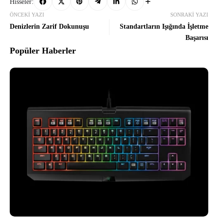
Hisseler:
ÖNCEKI YAZI
SONRAKI YAZI
Denizlerin Zarif Dokunuşu
Standartların Işığında İşletme
Başarısı
Popüler Haberler