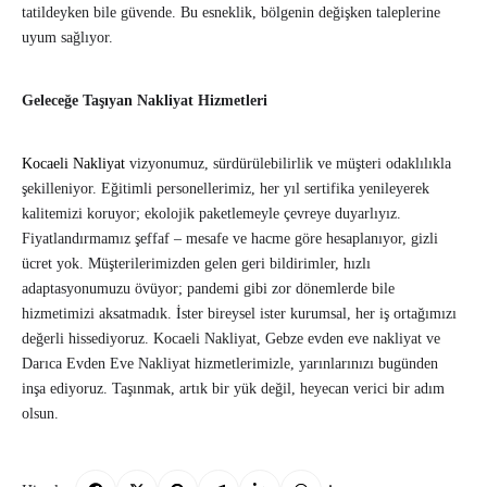
tatildeyken bile güvende. Bu esneklik, bölgenin değişken taleplerine
uyum sağlıyor.
Geleceğe Taşıyan Nakliyat Hizmetleri
Kocaeli Nakliyat
vizyonumuz, sürdürülebilirlik ve müşteri odaklılıkla
şekilleniyor. Eğitimli personellerimiz, her yıl sertifika yenileyerek
kalitemizi koruyor; ekolojik paketlemeyle çevreye duyarlıyız.
Fiyatlandırmamız şeffaf – mesafe ve hacme göre hesaplanıyor, gizli
ücret yok. Müşterilerimizden gelen geri bildirimler, hızlı
adaptasyonumuzu övüyor; pandemi gibi zor dönemlerde bile
hizmetimizi aksatmadık. İster bireysel ister kurumsal, her iş ortağımızı
değerli hissediyoruz. Kocaeli Nakliyat, Gebze evden eve nakliyat ve
Darıca Evden Eve Nakliyat hizmetlerimizle, yarınlarınızı bugünden
inşa ediyoruz. Taşınmak, artık bir yük değil, heyecan verici bir adım
olsun.