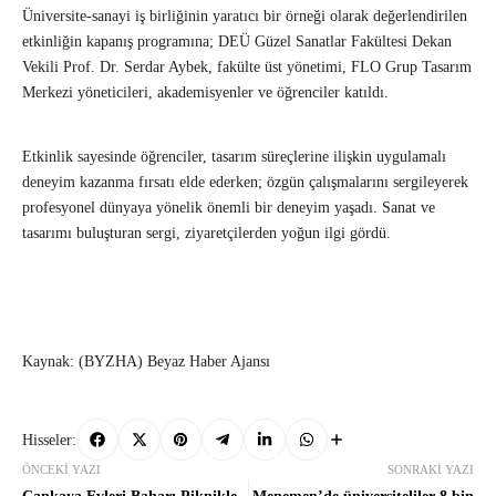
Üniversite-sanayi iş birliğinin yaratıcı bir örneği olarak değerlendirilen
etkinliğin kapanış programına; DEÜ Güzel Sanatlar Fakültesi Dekan
Vekili Prof. Dr. Serdar Aybek, fakülte üst yönetimi, FLO Grup Tasarım
Merkezi yöneticileri, akademisyenler ve öğrenciler katıldı.
Etkinlik sayesinde öğrenciler, tasarım süreçlerine ilişkin uygulamalı
deneyim kazanma fırsatı elde ederken; özgün çalışmalarını sergileyerek
profesyonel dünyaya yönelik önemli bir deneyim yaşadı. Sanat ve
tasarımı buluşturan sergi, ziyaretçilerden yoğun ilgi gördü.
Kaynak: (BYZHA) Beyaz Haber Ajansı
Hisseler:
ÖNCEKI YAZI
SONRAKI YAZI