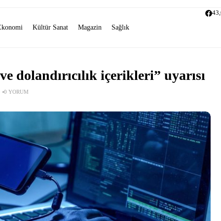
43
Ekonomi
Kültür Sanat
Magazin
Sağlık
dolandırıcılık içerikleri” uyarısı
0 YORUM