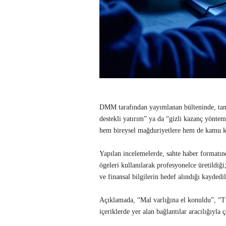
DMM tarafından yayımlanan bülteninde, tanınm
destekli yatırım” ya da “gizli kazanç yöntemi”
hem bireysel mağduriyetlere hem de kamu kur
Yapılan incelemelerde, sahte haber formatınd
ögeleri kullanılarak profesyonelce üretildiğ
ve finansal bilgilerin hedef alındığı kaydedil
Açıklamada, “Mal varlığına el konuldu”, “Tür
içeriklerde yer alan bağlantılar aracılığıyla 