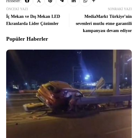
Hisseler:
ÖNCEKI YAZI
SONRAKI YAZI
İç Mekan ve Dış Mekan LED
MediaMarkt Türkiye’nin
Ekranlarda Lider Çözümler
sevenleri mutlu etme garantili
kampanyası devam ediyor
Popüler Haberler