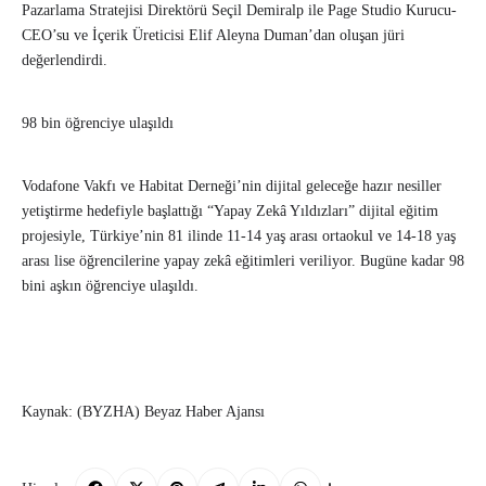
Pazarlama Stratejisi Direktörü Seçil Demiralp ile Page Studio Kurucu-
CEO’su ve İçerik Üreticisi Elif Aleyna Duman’dan oluşan jüri
değerlendirdi.
98 bin öğrenciye ulaşıldı
Vodafone Vakfı ve Habitat Derneği’nin dijital geleceğe hazır nesiller
yetiştirme hedefiyle başlattığı “Yapay Zekâ Yıldızları” dijital eğitim
projesiyle, Türkiye’nin 81 ilinde 11-14 yaş arası ortaokul ve 14-18 yaş
arası lise öğrencilerine yapay zekâ eğitimleri veriliyor. Bugüne kadar 98
bini aşkın öğrenciye ulaşıldı.
Kaynak: (BYZHA) Beyaz Haber Ajansı