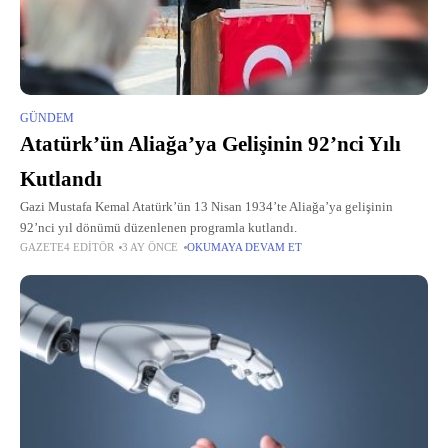
GÜNDEM
Atatürk’ün Aliağa’ya Gelişinin 92’nci Yılı
Kutlandı
Gazi Mustafa Kemal Atatürk’ün 13 Nisan 1934’te Aliağa’ya gelişinin
92’nci yıl dönümü düzenlenen programla kutlandı.
GAZETE4 EDITÖR
3 AY ÖNCE
OKUMAYA DEVAM ET