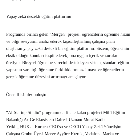
Yapay zekâ destekli eğitim platformu
Programda birinci gelen “Mergen” projesi, öğrencilerin öğrenme hızını
ve bilgi seviyesini analiz ederek kişiselleştirilmiş çalışma planı
oluşturan yapay zekâ destekli bir eğitim platformu. Sistem, öğrencinin
eksik olduğu konuları tespit ederek, ona uygun içerik ve sorular
üretiyor. Bireysel öğrenme sürecini destekleyen sistem, standart eğitim
yapısının yarattığı öğrenme farklılıklarını azaltmayı ve öğrencilerin
gerçek öğrenme düzeyini artırmayı amaçlıyor.
Önemli isimler buluştu
“AI Startup Studio” programında finale kalan projeleri Millî Eğitim
Bakanlığı Ar-Ge Ekosistem Dairesi Uzmanı Murat Kadir
Yetkin, HUX.ai Kurucu-CEO’su ve OECD Yapay Zekâ Yönetişimi
Çalışma Grubu Üyesi Merve Ayyüce Kızrak, Vodafone Marka ve