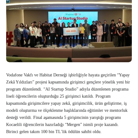
Vodafone Vakfı ve Habitat Derneği işbirliğiyle hayata geçirilen “Yapay
Zekâ Yıldızları” projesi kapsamında girişimci gençlere yönelik yeni bir
program düzenlendi. “AI Startup Studio” adıyla düzenlenen programa
liseli öğrencilerin oluşturduğu 25 girişimci katıldı. Program
kapsamında girişimcilere yapay zekâ, girişimcilik, ürün geliştirme, iş
modeli oluşturma ve ölçeklenme başlıklarında eğitimler ve mentorluk
desteği verildi. Final aşamasında 5 girişimcinin yarıştığı programı
Kocaelili öğrencilerin hazırladığı “Mergen” isimli proje kazandı.
Birinci gelen takım 100 bin TL’lik ödülün sahibi oldu.