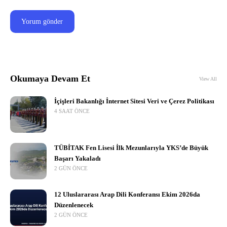
Okumaya Devam Et
View All
İçişleri Bakanlığı İnternet Sitesi Veri ve Çerez Politikası
4 SAAT ÖNCE
TÜBİTAK Fen Lisesi İlk Mezunlarıyla YKS’de Büyük
Başarı Yakaladı
2 GÜN ÖNCE
12 Uluslararası Arap Dili Konferansı Ekim 2026da
Düzenlenecek
2 GÜN ÖNCE