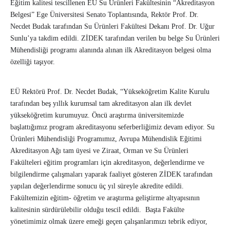
Eğitim kalitesi tescillenen EÜ Su Ürünleri Fakültesinin “Akreditasyon
Belgesi” Ege Üniversitesi Senato Toplantısında, Rektör Prof. Dr.
Necdet Budak tarafından Su Ürünleri Fakültesi Dekanı Prof. Dr. Uğur
Sunlu’ya takdim edildi. ZİDEK tarafından verilen bu belge Su Ürünleri
Mühendisliği programı alanında alınan ilk Akreditasyon belgesi olma
özelliği taşıyor.
EÜ Rektörü Prof. Dr. Necdet Budak, “Yükseköğretim Kalite Kurulu
tarafından beş yıllık kurumsal tam akreditasyon alan ilk devlet
yükseköğretim kurumuyuz. Öncü araştırma üniversitemizde
başlattığımız program akreditasyonu seferberliğimiz devam ediyor. Su
Ürünleri Mühendisliği Programımız, Avrupa Mühendislik Eğitimi
Akreditasyon Ağı tam üyesi ve Ziraat, Orman ve Su Ürünleri
Fakülteleri eğitim programları için akreditasyon, değerlendirme ve
bilgilendirme çalışmaları yaparak faaliyet gösteren ZİDEK tarafından
yapılan değerlendirme sonucu üç yıl süreyle akredite edildi.
Fakültemizin eğitim- öğretim ve araştırma geliştirme altyapısının
kalitesinin sürdürülebilir olduğu tescil edildi. Başta Fakülte
yönetimimiz olmak üzere emeği geçen çalışanlarımızı tebrik ediyor,