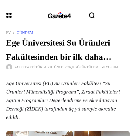
EV
GÜNDEM
Ege Üniversitesi Su Ürünleri
Fakültesinden bir ilk daha…
GAZETE4 EDITÖR
1 YIL ÖNCE
326,0 GÖRÜNTÜLEME
0 YORUM
Ege Üniversitesi (EÜ) Su Ürünleri Fakültesi “Su
Ürünleri Mühendisliği Programı”, Ziraat Fakülteleri
Eğitim Programları Değerlendirme ve Akreditasyon
Derneği (ZİDEK) tarafından üç yıl süreyle akredite
edildi.