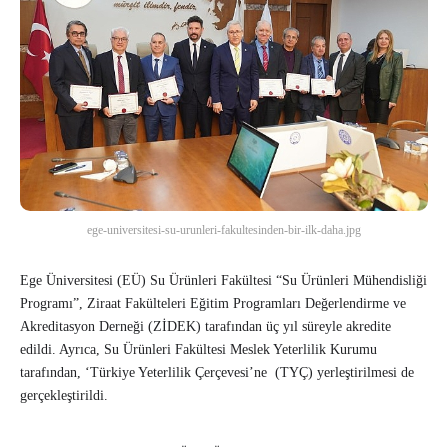
ege-universitesi-su-urunleri-fakultesinden-bir-ilk-daha.jpg
Ege Üniversitesi (EÜ) Su Ürünleri Fakültesi “Su Ürünleri Mühendisliği
Programı”, Ziraat Fakülteleri Eğitim Programları Değerlendirme ve
Akreditasyon Derneği (ZİDEK) tarafından üç yıl süreyle akredite
edildi. Ayrıca, Su Ürünleri Fakültesi Meslek Yeterlilik Kurumu
tarafından, ‘Türkiye Yeterlilik Çerçevesi’ne (TYÇ) yerleştirilmesi de
gerçekleştirildi.