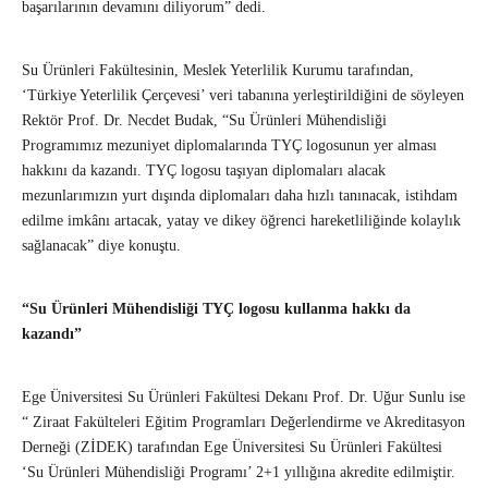
başarılarının devamını diliyorum” dedi.
Su Ürünleri Fakültesinin, Meslek Yeterlilik Kurumu tarafından,
‘Türkiye Yeterlilik Çerçevesi’ veri tabanına yerleştirildiğini de söyleyen
Rektör Prof. Dr. Necdet Budak, “Su Ürünleri Mühendisliği
Programımız mezuniyet diplomalarında TYÇ logosunun yer alması
hakkını da kazandı. TYÇ logosu taşıyan diplomaları alacak
mezunlarımızın yurt dışında diplomaları daha hızlı tanınacak, istihdam
edilme imkânı artacak, yatay ve dikey öğrenci hareketliliğinde kolaylık
sağlanacak” diye konuştu.
“Su Ürünleri Mühendisliği TYÇ logosu kullanma hakkı da
kazandı”
Ege Üniversitesi Su Ürünleri Fakültesi Dekanı Prof. Dr. Uğur Sunlu ise
“ Ziraat Fakülteleri Eğitim Programları Değerlendirme ve Akreditasyon
Derneği (ZİDEK) tarafından Ege Üniversitesi Su Ürünleri Fakültesi
‘Su Ürünleri Mühendisliği Programı’ 2+1 yıllığına akredite edilmiştir.