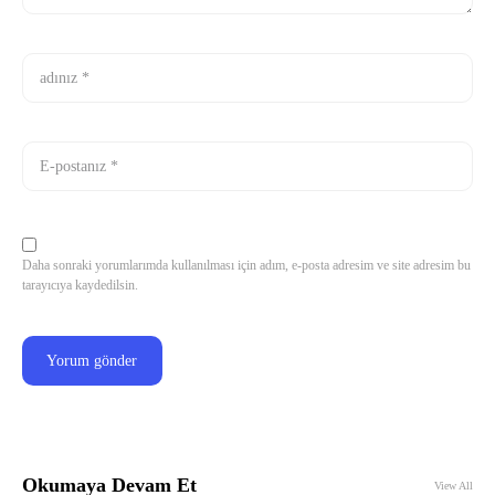
Daha sonraki yorumlarımda kullanılması için adım, e-posta adresim ve site adresim bu
tarayıcıya kaydedilsin.
Okumaya Devam Et
View All