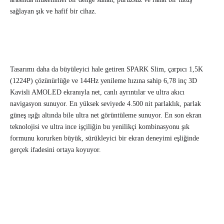
sağlayan şık ve hafif bir cihaz.
Tasarımı daha da büyüleyici hale getiren SPARK Slim, çarpıcı 1,5K
(1224P) çözünürlüğe ve 144Hz yenileme hızına sahip 6,78 inç 3D
Kavisli AMOLED ekranıyla net, canlı ayrıntılar ve ultra akıcı
navigasyon sunuyor. En yüksek seviyede 4.500 nit parlaklık, parlak
güneş ışığı altında bile ultra net görüntüleme sunuyor. En son ekran
teknolojisi ve ultra ince işçiliğin bu yenilikçi kombinasyonu şık
formunu korurken büyük, sürükleyici bir ekran deneyimi eşliğinde
gerçek ifadesini ortaya koyuyor.