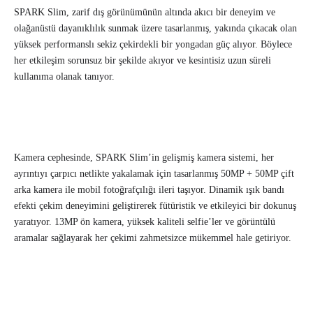
SPARK Slim, zarif dış görünümünün altında akıcı bir deneyim ve
olağanüstü dayanıklılık sunmak üzere tasarlanmış, yakında çıkacak olan
yüksek performanslı sekiz çekirdekli bir yongadan güç alıyor. Böylece
her etkileşim sorunsuz bir şekilde akıyor ve kesintisiz uzun süreli
kullanıma olanak tanıyor.
Kamera cephesinde, SPARK Slim’in gelişmiş kamera sistemi, her
ayrıntıyı çarpıcı netlikte yakalamak için tasarlanmış 50MP + 50MP çift
arka kamera ile mobil fotoğrafçılığı ileri taşıyor. Dinamik ışık bandı
efekti çekim deneyimini geliştirerek fütüristik ve etkileyici bir dokunuş
yaratıyor. 13MP ön kamera, yüksek kaliteli selfie’ler ve görüntülü
aramalar sağlayarak her çekimi zahmetsizce mükemmel hale getiriyor.