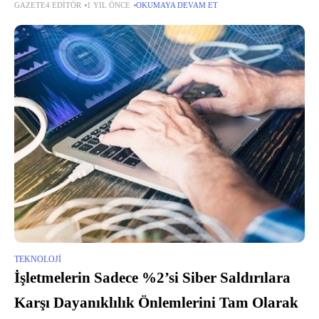
GAZETE4 EDITÖR
1 YIL ÖNCE
OKUMAYA DEVAM ET
TEKNOLOJI
İşletmelerin Sadece %2’si Siber Saldırılara
Karşı Dayanıklılık Önlemlerini Tam Olarak