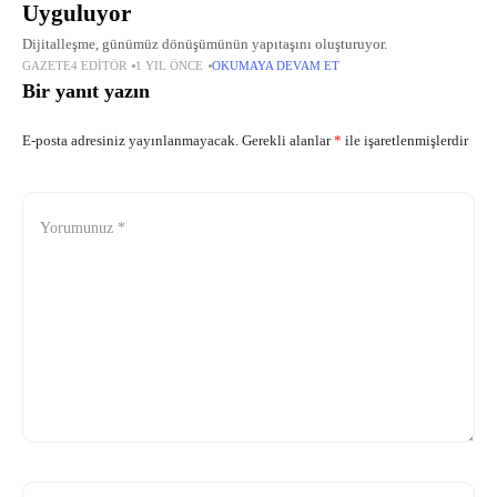
Uyguluyor
Dijitalleşme, günümüz dönüşümünün yapıtaşını oluşturuyor.
GAZETE4 EDITÖR
1 YIL ÖNCE
OKUMAYA DEVAM ET
Bir yanıt yazın
E-posta adresiniz yayınlanmayacak.
Gerekli alanlar
*
ile işaretlenmişlerdir