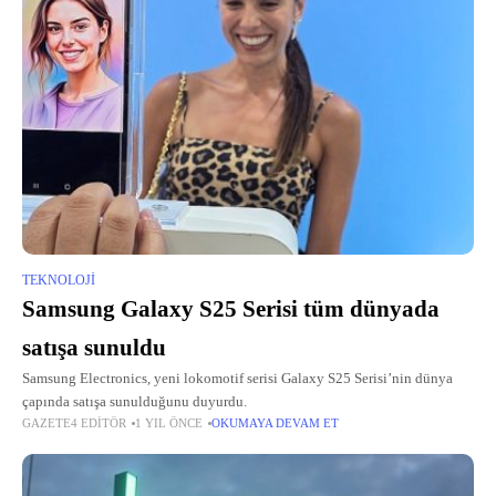
TEKNOLOJI
Samsung Galaxy S25 Serisi tüm dünyada
satışa sunuldu
Samsung Electronics, yeni lokomotif serisi Galaxy S25 Serisi’nin dünya
çapında satışa sunulduğunu duyurdu.
GAZETE4 EDITÖR
1 YIL ÖNCE
OKUMAYA DEVAM ET