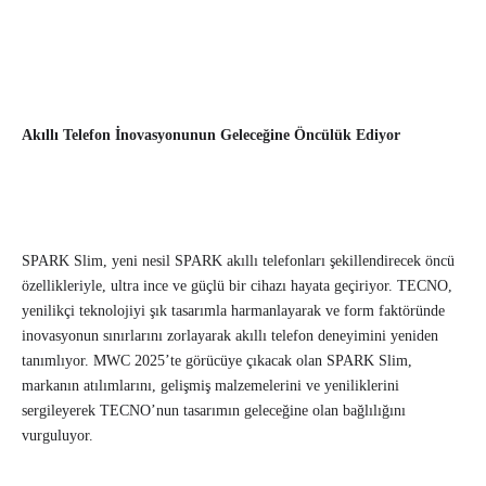
Akıllı Telefon İnovasyonunun Geleceğine Öncülük Ediyor
SPARK Slim, yeni nesil SPARK akıllı telefonları şekillendirecek öncü
özellikleriyle, ultra ince ve güçlü bir cihazı hayata geçiriyor. TECNO,
yenilikçi teknolojiyi şık tasarımla harmanlayarak ve form faktöründe
inovasyonun sınırlarını zorlayarak akıllı telefon deneyimini yeniden
tanımlıyor. MWC 2025’te görücüye çıkacak olan SPARK Slim,
markanın atılımlarını, gelişmiş malzemelerini ve yeniliklerini
sergileyerek TECNO’nun tasarımın geleceğine olan bağlılığını
vurguluyor.