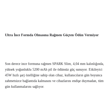
Ultra İnce Formda Olmasına Rağmen Güçten Ödün Vermiyor
Son derece ince formuna rağmen SPARK Slim, 4,04 mm kalınlığında,
yüksek yoğunluklu 5200 mAh pil ile ödünsüz güç sunuyor. Etkileyici
45W hızlı şarj özelliğine sahip olan cihaz, kullanıcıların gün boyunca
zahmetsizce bağlantıda kalmasını ve cihazlarını endişe duymadan, tüm
gün kullanmalarını sağlıyor.