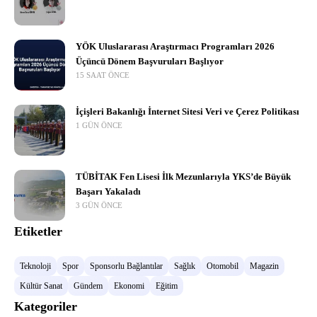
YÖK Uluslararası Araştırmacı Programları 2026
Üçüncü Dönem Başvuruları Başlıyor
15 SAAT ÖNCE
İçişleri Bakanlığı İnternet Sitesi Veri ve Çerez Politikası
1 GÜN ÖNCE
TÜBİTAK Fen Lisesi İlk Mezunlarıyla YKS’de Büyük
Başarı Yakaladı
3 GÜN ÖNCE
Etiketler
Teknoloji
Spor
Sponsorlu Bağlantılar
Sağlık
Otomobil
Magazin
Kültür Sanat
Gündem
Ekonomi
Eğitim
Kategoriler