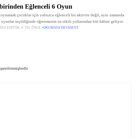
birinden Eğlenceli 6 Oyun
oynamak çocuklar için yalnızca eğlenceli bir aktivite değil, aynı zamanda
 oyunlar seçildiğinde öğrenmenin en etkili yollarından biri hâline geliyor.
TE4 EDITÖR
1 YIL ÖNCE
OKUMAYA DEVAM ET
işaretlenmişlerdir