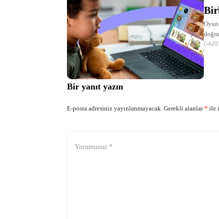
Bir
Oyun 
doğru
GAZE
Bir yanıt yazın
E-posta adresiniz yayınlanmayacak.
Gerekli alanlar
*
ile 