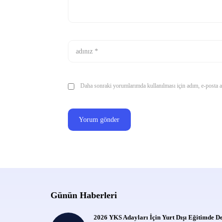
Daha sonraki yorumlarımda kullanılması için adım, e-posta ad
Günün Haberleri
2026 YKS Adayları İçin Yurt Dışı Eğitimde D