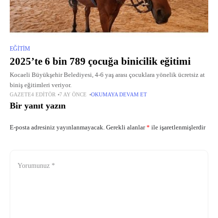
EĞITIM
2025’te 6 bin 789 çocuğa binicilik eğitimi
Kocaeli Büyükşehir Belediyesi, 4-6 yaş arası çocuklara yönelik ücretsiz at
biniş eğitimleri veriyor.
GAZETE4 EDITÖR
7 AY ÖNCE
OKUMAYA DEVAM ET
Bir yanıt yazın
E-posta adresiniz yayınlanmayacak.
Gerekli alanlar
*
ile işaretlenmişlerdir