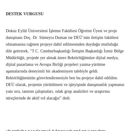
DESTEK VURGUSU
Dokuz Eylül Üniversitesi İşletme Fakültesi Öğretim Üyesi ve proje
danışmanı Doç. Dr. Sümeyra Duman ise DEÜ’nün iletişim fakültesi
olmamasına rağmen projeye dahil edilmesinden duyduğu mutluluğu
dile getirerek, “T.C. Cumhurbaşkanlığı İletişim Başkanlığı İzmir Bölge
Müdürlüğü, projede yer almak üzere Rektörlüğümüze dijital medya,
dijital pazarlama ve Avrupa Birliği projeleri yazma-yürütme
aşamalarında deneyimli bir akademisyen talebiyle geldi.
Rektörlüğümüzün görevlendirmesiyle ben bu projeye dahil edildim.
DEÜ olarak, projenin yürütülmesi ve işleyişinde danışmanlık yapmanın
yanı sıra, tanıtım çalışmaları, odak grup analizleri ve araştırma
süreçlerinde de aktif rol alacağız” dedi.