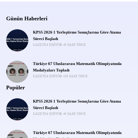
Günün Haberleri
KPSS 2026 1 Yerleştirme Sonuçlarına Göre Atama
Süreci Başladı
GAZETE4 EDITÖR
9 SAAT ÖNCE
Türkiye 67 Uluslararası Matematik Olimpiyatında
Madalyaları Topladı
GAZETE4 EDITÖR
10 SAAT ÖNCE
Popüler
KPSS 2026 1 Yerleştirme Sonuçlarına Göre Atama
Süreci Başladı
GAZETE4 EDITÖR
9 SAAT ÖNCE
Türkiye 67 Uluslararası Matematik Olimpiyatında