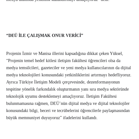
“DEÜ İLE ÇALIŞMAK ONUR VERİCİ”
Projenin İzmir ve Manisa illerini kapsadığına dikkat çeken Yüksel,
“Projenin temel hedef kitlesi iletişim fakültesi öğrencileri olsa da
medya temsilcileri, gazeteciler ve yeni medya kullanıcılarının da dijital
medya teknolojileri konusundaki yetkinliklerini artırmayı hedefliyoruz.
Ayrıca Türkiye İletişim Modeli çerçevesinde, dezenformasyonun
tespitine yönelik farkındalık oluşturmanın yanı sıra medya sektöründe
teknolojik uyumu desteklemeyi amaçlıyoruz. İletişim Fakültesi
bulunmamasına rağmen, DEÜ’nün dijital medya ve dijital teknolojiler
konusundaki bilgi, beceri ve tecrübelerini öğrencilerle paylaşmasından
büyük memnuniyet duyuyoruz” ifadelerini kullandı.