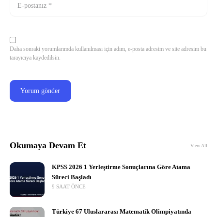
Daha sonraki yorumlarımda kullanılması için adım, e-posta adresim ve site adresim bu
tarayıcıya kaydedilsin.
Okumaya Devam Et
View All
KPSS 2026 1 Yerleştirme Sonuçlarına Göre Atama
Süreci Başladı
9 SAAT ÖNCE
Türkiye 67 Uluslararası Matematik Olimpiyatında