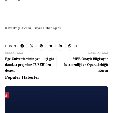
Kaynak: (BYZHA) Beyaz Haber Ajansı
Hisseler:
ÖNCEKI YAZI
SONRAKI YAZI
Ege Üniversitesinin yenilikçi göz
MEB Onaylı Bilgisayar
damlası projesine TÜSEB’den
İşletmenliği ve Operatörlüğü
destek
Kursu
Popüler Haberler