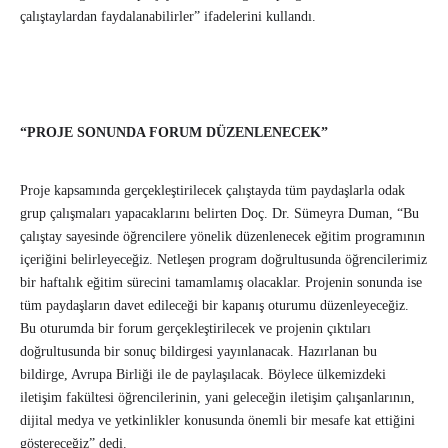
çalıştaylardan faydalanabilirler” ifadelerini kullandı.
“PROJE SONUNDA FORUM DÜZENLENECEK”
Proje kapsamında gerçekleştirilecek çalıştayda tüm paydaşlarla odak
grup çalışmaları yapacaklarını belirten Doç. Dr. Sümeyra Duman, “Bu
çalıştay sayesinde öğrencilere yönelik düzenlenecek eğitim programının
içeriğini belirleyeceğiz. Netleşen program doğrultusunda öğrencilerimiz
bir haftalık eğitim sürecini tamamlamış olacaklar. Projenin sonunda ise
tüm paydaşların davet edileceği bir kapanış oturumu düzenleyeceğiz.
Bu oturumda bir forum gerçekleştirilecek ve projenin çıktıları
doğrultusunda bir sonuç bildirgesi yayınlanacak. Hazırlanan bu
bildirge, Avrupa Birliği ile de paylaşılacak. Böylece ülkemizdeki
iletişim fakültesi öğrencilerinin, yani geleceğin iletişim çalışanlarının,
dijital medya ve yetkinlikler konusunda önemli bir mesafe kat ettiğini
göstereceğiz” dedi.