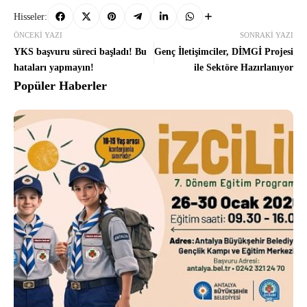
Hisseler:
ÖNCEKI YAZI
SONRAKI YAZI
YKS başvuru süreci başladı! Bu
Genç İletişimciler, DİMGİ Projesi
hataları yapmayın!
ile Sektöre Hazırlanıyor
Popüler Haberler