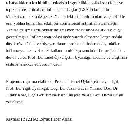
rahatsızlıklarından biridir. Tedavisinde genellikle topikal steroidler ve
topikal nonsteroidal antiinflamatuar ilaçlar (NSAİİ) kullanılır.
Meloksikam, siklooksijenaz-2’nin selektif inhibitörü olan ve genellikle
oral yoldan kullanılan etkili bir nonsteroidal antiinflamatuar ilaçtır.
Yapılan çalışmalarda oküler inflamasyon tedavisinde de etkili olduğu
gösterilmiştir. İnflamasyon tedavisinde yararlı olmasına karşın sudaki
düşük çözünürlük ve biyoyararlanım problemlerinden dolayı oküler
inflamasyon tedavisindeki kullanımı oldukça sınırlıdır. Bu projede bana
destek veren Prof. Dr. Emel Öykü Çetin Uyanıkgil hocama ve araştırma
ekibine teşekkür ediyorum” dedi.
Projenin araştırma ekibinde; Prof. Dr. Emel Öykü Çetin Uyanıkgil,
Prof. Dr. Yiğit Uyanıkgil, Doç. Dr. Suzan Güven Yılmaz, Doç. Dr.
Timur Köse, Öğr. Gör. Emine Esin Çalışkan ve Ar. Gör. Derya Erışık
yer alıyor.
Kaynak: (BYZHA) Beyaz Haber Ajansı