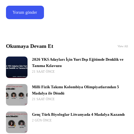
Okumaya Devam Et
View All
2026 YKS Adayları İçin Yurt Dışı Eğitimde Denklik ve
Tanıma Kılavuzu
21 SAAT ÖNCE
Milli Fizik Takımı Kolombiya Olimpiyatlarından 5
Madalya ile Döndü
21 SAAT ÖNCE
Genç Türk Biyologlar Litvanyada 4 Madalya Kazandı
2 GÜN ÖNCE