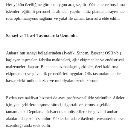
Her yükün özelliğine göre en uygun araç seçilir. Yükleme ve boşaltma
işlemleri eğitimli personel tarafından yapılır. Titiz planlama sayesinde
rota optimizasyonu sağlanır ve yakıt ile zaman tasarrufu elde edilir.
Sanayi ve Ticari Taşımalarda Uzmanlık
Ankara’nın sanayi bölgelerinden (İvedik, Sincan, Başkent OSB vb.)
başlayan taşımalar, fabrika makineleri, ağır ekipmanlar ve endüstriyel
malzemeleri kapsar. Bu alanda uzmanlaşmış ekipler, özel kaldırma
ekipmanları ve güvenlik prosedürleri uygular. Ofis taşımalarında ise
hassas elektronik cihazlar ve mobilyalar özenle korunur.
Evden eve nakliyat hizmeti de aynı profesyonellikle yürütülür. Aileler
için yeni şehirlere taşınma süreci, sigortalı ve sorunsuz şekilde
tamamlanır. Depolama ihtiyacı olan müşterilere ise güvenli ambar
alanlarında çözüm sunulur. Yükler burada etiketlenir, envanterlenir ve
istenildiği anda sevk edilir.