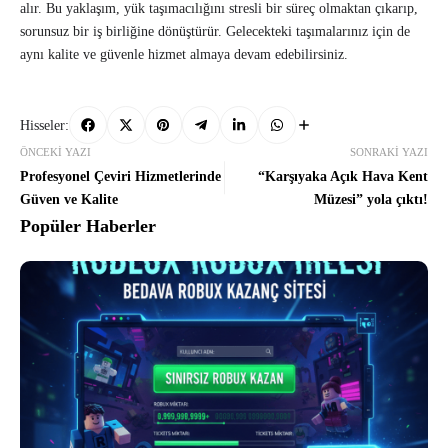
alır. Bu yaklaşım, yük taşımacılığını stresli bir süreç olmaktan çıkarıp,
sorunsuz bir iş birliğine dönüştürür. Gelecekteki taşımalarınız için de
aynı kalite ve güvenle hizmet almaya devam edebilirsiniz.
Hisseler:
ÖNCEKI YAZI
SONRAKI YAZI
Profesyonel Çeviri Hizmetlerinde
“Karşıyaka Açık Hava Kent
Güven ve Kalite
Müzesi” yola çıktı!
Popüler Haberler