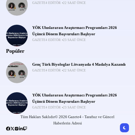
GAZETE4 EDITÖR
22 SAAT ÖNCE
YÖK Uluslararası Araştırmacı Programları 2026
Üçüncü Dönem Başvuruları Başlıyor
GAZETE4 EDITÖR
23 SAAT ÖNCE
Popüler
Genç Türk Biyologlar Litvanyada 4 Madalya Kazandı
GAZETE4 EDITÖR
22 SAAT ÖNCE
YÖK Uluslararası Araştırmacı Programları 2026
Üçüncü Dönem Başvuruları Başlıyor
GAZETE4 EDITÖR
23 SAAT ÖNCE
Tüm Hakları Saklıdır© 2026 Gazete4 - Tarafsız ve Güncel
Haberlerin Adresi