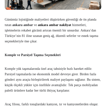
Günümüz lojistiğinde maliyetleri düşürürken güvenliği de ön planda
tutan
ankara ambar
ve
ankara ambar nakliyat
hizmetleri,
işletmelerin rekabet gücünü artıran önemli bir unsurdur. Ankara’dan
Türkiye’nin 81 iline uzanan geniş ağ, düzenli seferler ve esnek taşıma
seçenekleriyle öne çıkar.
Komple ve Parsiyel Taşıma Seçenekleri
Komple yük taşımalarında özel araç tahsisiyle hızlı hareket edilir.
Parsiyel taşımalarda ise ekonomik model devreye girer. Birden fazla
gönderi aynı araçta birleştirilerek maliyet paylaşımı sağlanır. Bu sistem,
küçük ölçekli yükler için özellikle avantajlıdır. Tek parça mobilyadan
paletli ürünlere kadar her türlü ihtiyaç karşılanır.
Araç filosu, farklı tonajlardaki kamyon, tır ve kamyonetlerden oluşur.