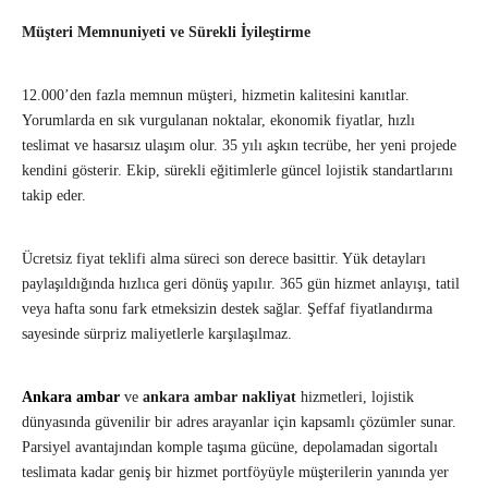
Müşteri Memnuniyeti ve Sürekli İyileştirme
12.000’den fazla memnun müşteri, hizmetin kalitesini kanıtlar.
Yorumlarda en sık vurgulanan noktalar, ekonomik fiyatlar, hızlı
teslimat ve hasarsız ulaşım olur. 35 yılı aşkın tecrübe, her yeni projede
kendini gösterir. Ekip, sürekli eğitimlerle güncel lojistik standartlarını
takip eder.
Ücretsiz fiyat teklifi alma süreci son derece basittir. Yük detayları
paylaşıldığında hızlıca geri dönüş yapılır. 365 gün hizmet anlayışı, tatil
veya hafta sonu fark etmeksizin destek sağlar. Şeffaf fiyatlandırma
sayesinde sürpriz maliyetlerle karşılaşılmaz.
Ankara ambar
ve
ankara ambar nakliyat
hizmetleri, lojistik
dünyasında güvenilir bir adres arayanlar için kapsamlı çözümler sunar.
Parsiyel avantajından komple taşıma gücüne, depolamadan sigortalı
teslimata kadar geniş bir hizmet portföyüyle müşterilerin yanında yer