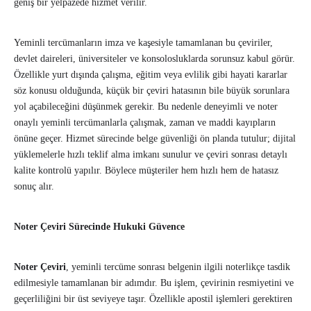
geniş bir yelpazede hizmet verilir.
Yeminli tercümanların imza ve kaşesiyle tamamlanan bu çeviriler,
devlet daireleri, üniversiteler ve konsolosluklarda sorunsuz kabul görür.
Özellikle yurt dışında çalışma, eğitim veya evlilik gibi hayati kararlar
söz konusu olduğunda, küçük bir çeviri hatasının bile büyük sorunlara
yol açabileceğini düşünmek gerekir. Bu nedenle deneyimli ve noter
onaylı yeminli tercümanlarla çalışmak, zaman ve maddi kayıpların
önüne geçer. Hizmet sürecinde belge güvenliği ön planda tutulur; dijital
yüklemelerle hızlı teklif alma imkanı sunulur ve çeviri sonrası detaylı
kalite kontrolü yapılır. Böylece müşteriler hem hızlı hem de hatasız
sonuç alır.
Noter Çeviri Sürecinde Hukuki Güvence
Noter Çeviri
, yeminli tercüme sonrası belgenin ilgili noterlikçe tasdik
edilmesiyle tamamlanan bir adımdır. Bu işlem, çevirinin resmiyetini ve
geçerliliğini bir üst seviyeye taşır. Özellikle apostil işlemleri gerektiren