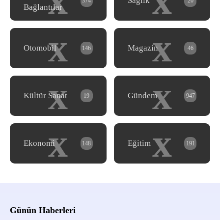
x
x
Sağlık
374
20
Bağlantılar
x
x
Otomobil
Magazin
146
46
x
x
Kültür Sanat
Gündem
19
947
x
x
Ekonomi
Eğitim
148
191
Günün Haberleri