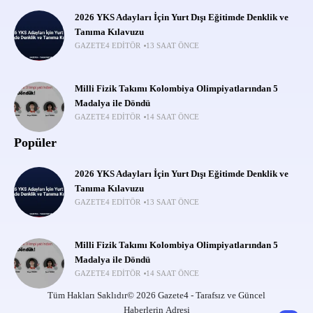
2026 YKS Adayları İçin Yurt Dışı Eğitimde Denklik ve
Tanıma Kılavuzu
GAZETE4 EDITÖR
13 SAAT ÖNCE
Milli Fizik Takımı Kolombiya Olimpiyatlarından 5
Madalya ile Döndü
GAZETE4 EDITÖR
14 SAAT ÖNCE
Popüler
2026 YKS Adayları İçin Yurt Dışı Eğitimde Denklik ve
Tanıma Kılavuzu
GAZETE4 EDITÖR
13 SAAT ÖNCE
Milli Fizik Takımı Kolombiya Olimpiyatlarından 5
Madalya ile Döndü
GAZETE4 EDITÖR
14 SAAT ÖNCE
Tüm Hakları Saklıdır© 2026 Gazete4 - Tarafsız ve Güncel
Haberlerin Adresi