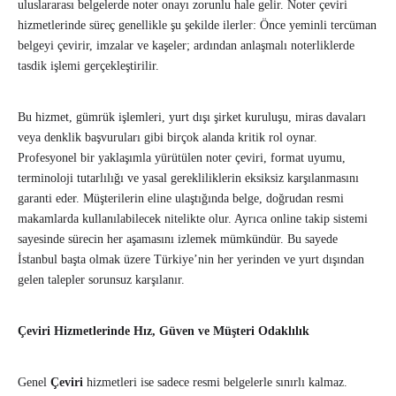
uluslararası belgelerde noter onayı zorunlu hale gelir. Noter çeviri
hizmetlerinde süreç genellikle şu şekilde ilerler: Önce yeminli tercüman
belgeyi çevirir, imzalar ve kaşeler; ardından anlaşmalı noterliklerde
tasdik işlemi gerçekleştirilir.
Bu hizmet, gümrük işlemleri, yurt dışı şirket kuruluşu, miras davaları
veya denklik başvuruları gibi birçok alanda kritik rol oynar.
Profesyonel bir yaklaşımla yürütülen noter çeviri, format uyumu,
terminoloji tutarlılığı ve yasal gerekliliklerin eksiksiz karşılanmasını
garanti eder. Müşterilerin eline ulaştığında belge, doğrudan resmi
makamlarda kullanılabilecek nitelikte olur. Ayrıca online takip sistemi
sayesinde sürecin her aşamasını izlemek mümkündür. Bu sayede
İstanbul başta olmak üzere Türkiye’nin her yerinden ve yurt dışından
gelen talepler sorunsuz karşılanır.
Çeviri Hizmetlerinde Hız, Güven ve Müşteri Odaklılık
Genel
Çeviri
hizmetleri ise sadece resmi belgelerle sınırlı kalmaz.