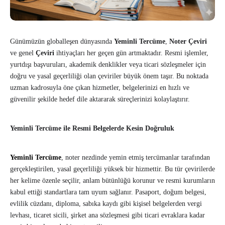
Günümüzün globalleşen dünyasında
Yeminli Tercüme
,
Noter Çeviri
ve genel
Çeviri
ihtiyaçları her geçen gün artmaktadır. Resmi işlemler,
yurtdışı başvuruları, akademik denklikler veya ticari sözleşmeler için
doğru ve yasal geçerliliği olan çeviriler büyük önem taşır. Bu noktada
uzman kadrosuyla öne çıkan hizmetler, belgelerinizi en hızlı ve
güvenilir şekilde hedef dile aktararak süreçlerinizi kolaylaştırır.
Yeminli Tercüme ile Resmi Belgelerde Kesin Doğruluk
Yeminli Tercüme
, noter nezdinde yemin etmiş tercümanlar tarafından
gerçekleştirilen, yasal geçerliliği yüksek bir hizmettir. Bu tür çevirilerde
her kelime özenle seçilir, anlam bütünlüğü korunur ve resmi kurumların
kabul ettiği standartlara tam uyum sağlanır. Pasaport, doğum belgesi,
evlilik cüzdanı, diploma, sabıka kaydı gibi kişisel belgelerden vergi
levhası, ticaret sicili, şirket ana sözleşmesi gibi ticari evraklara kadar