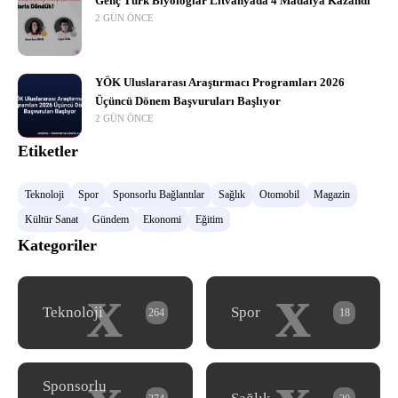
Genç Türk Biyologlar Litvanyada 4 Madalya Kazandı
2 GÜN ÖNCE
YÖK Uluslararası Araştırmacı Programları 2026
Üçüncü Dönem Başvuruları Başlıyor
2 GÜN ÖNCE
Etiketler
Teknoloji
Spor
Sponsorlu Bağlantılar
Sağlık
Otomobil
Magazin
Kültür Sanat
Gündem
Ekonomi
Eğitim
Kategoriler
x
x
Teknoloji
Spor
264
18
Sponsorlu