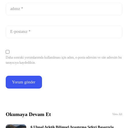
Daha sonraki yorumlarımda kullanılması için adım, e-posta adresim ve site adresim bu
tarayıcıya kaydedilsin.
Okumaya Devam Et
View All
6 Ulusal Arktik Bilimsel Araştırma Seferi Başarıyla