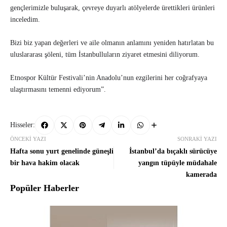
gençlerimizle buluşarak, çevreye duyarlı atölyelerde ürettikleri ürünleri
inceledim.
Bizi biz yapan değerleri ve aile olmanın anlamını yeniden hatırlatan bu
uluslararası şöleni, tüm İstanbulluların ziyaret etmesini diliyorum.
Etnospor Kültür Festivali’nin Anadolu’nun ezgilerini her coğrafyaya
ulaştırmasını temenni ediyorum”.
Hisseler:
ÖNCEKI YAZI
SONRAKI YAZI
Hafta sonu yurt genelinde güneşli
İstanbul’da bıçaklı sürücüye
bir hava hakim olacak
yangın tüpüyle müdahale
kamerada
Popüler Haberler