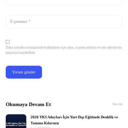
Daha sonraki yorumlarımda kullanılması için adım, e-posta adresim ve site adresim bu
tarayıcıya kaydedilsin.
Okumaya Devam Et
View All
2026 YKS Adayları İçin Yurt Dışı Eğitimde Denklik ve
Tanıma Kılavuzu