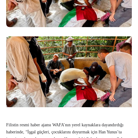
Filistin resmi haber ajansı WAFA’nın yerel kaynaklara dayandırdığı
haberinde, “İşgal güçleri, çocuklarını doyurmak için Han Yunus’ta