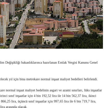
klim Değişikliği bakanlıklarınca hazırlanan Emlak Vergisi Kanunu Genel
lecek yıl için bina metrekare normal inşaat maliyet bedelleri belirlendi.
re normal inşaat maliyet bedelinin asgari ve azami sınırları, lüks inşaatlar
irinci sınıf inşaatlar için 4 bin 192,52 lira ile 14 bin 562,37 lira, ikinci
n 866,25 lira, üçüncü sınıf inşaatlar için 997,65 lira ile 6 bin 719,7 lira,
 lira arasında olacak.