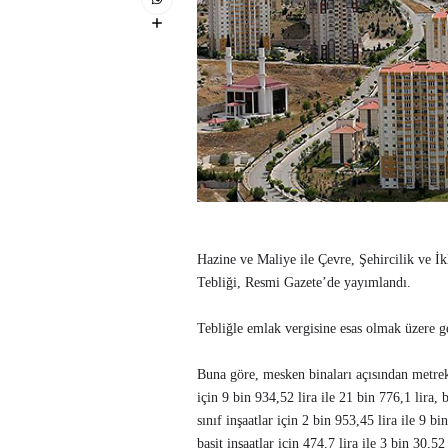
Hazine ve Maliye ile Çevre, Şehircilik ve İ
Tebliği, Resmi Gazete’de yayımlandı.
Tebliğle emlak vergisine esas olmak üzere ge
Buna göre, mesken binaları açısından metreka
için 9 bin 934,52 lira ile 21 bin 776,1 lira, b
sınıf inşaatlar için 2 bin 953,45 lira ile 9 bi
basit inşaatlar için 474,7 lira ile 3 bin 30,52