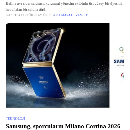
Balina avı siber saldırısı, kurumsal yönetim ekibinin üst düzey bir üyesini
hedef alan bir saldırı türü.
GAZETE4 EDITÖR
7 AY ÖNCE
OKUMAYA DEVAM ET
TEKNOLOJI
Samsung, sporcuların Milano Cortina 2026