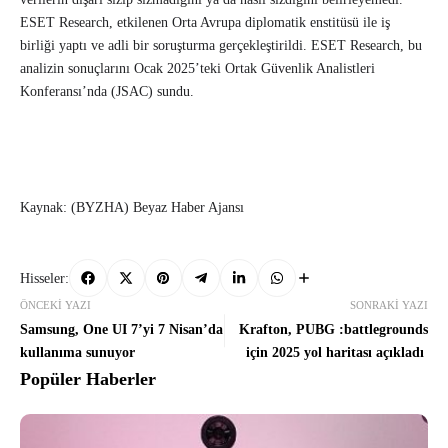
ESET Research, etkilenen Orta Avrupa diplomatik enstitüsü ile iş
birliği yaptı ve adli bir soruşturma gerçekleştirildi. ESET Research, bu
analizin sonuçlarını Ocak 2025’teki Ortak Güvenlik Analistleri
Konferansı’nda (JSAC) sundu.
Kaynak: (BYZHA) Beyaz Haber Ajansı
Hisseler:
ÖNCEKI YAZI
SONRAKI YAZI
Samsung, One UI 7’yi 7 Nisan’da
Krafton, PUBG :battlegrounds
kullanıma sunuyor
için 2025 yol haritası açıkladı
Popüler Haberler