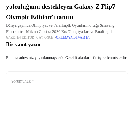
yolculuğunu destekleyen Galaxy Z Flip7
Olympic Edition’ı tanıttı
Dünya çapında Olimpiyat ve Paralimpik Oyunların ortağı Samsung
Electronics, Milano Cortina 2026 Kış Olimpiyatları ve Paralimpik
GAZETE4 EDITÖR
6 AY ÖNCE
OKUMAYA DEVAM ET
Oyunları'nda yarışacak sporcular için özel olarak tasarlanan Galaxy Z Flip7
Bir yanıt yazın
Olympic Edition'ı tanıttı.
E-posta adresiniz yayınlanmayacak.
Gerekli alanlar
*
ile işaretlenmişlerdir