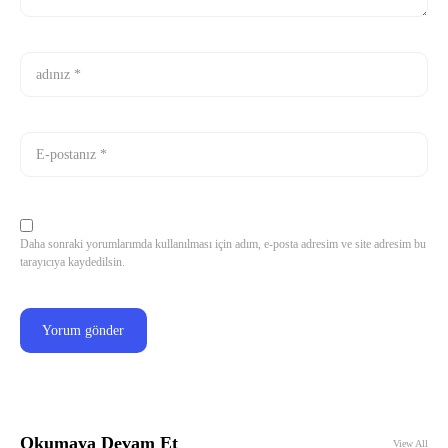
Daha sonraki yorumlarımda kullanılması için adım, e-posta adresim ve site adresim bu
tarayıcıya kaydedilsin.
Okumaya Devam Et
View All