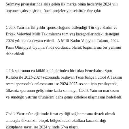
Sermaye piyasalarında akla gelen ilk marka olma hedefiyle 2024 yılı
boyunca çalışan şirket, öncü projeleriyle sektörde öne çıktı
Gedik Yatırım, iki yıldır sponsorluğunu üstlendiği Türkiye Kadın ve
Erkek Voleybol Milli Takımlarına tüm yaş kategorilerindeki desteğini
2024 yılında da devam ettirdi. A Milli Kadın Voleybol Takımı, 2024
Paris Olimpiyat Oyunları’nda dördüncü olarak başarılarına bir yenisini
daha ekledi.
Türk sporunun en köklü kulüplerinden biri olan Fenerbahçe Spor
Kulübü ile 2023-2024 sezonunda başlayan Fenerbahçe Futbol A Takımı
resmi sponsorluk anlaşmasını ise 2024-2025 sezonu için yenileyerek,
ülkemiz sporunun gelişimine katkı sunmayı, Gedik Yatırım markasını
ve sunduğu yatırım ürünlerini daha geniş kitlelere ulaşmasını hedefledi.
Gedik Yatırım’ın eğitimde fırsat eşitliği sağlanmasına destek olmak
amacıyla ülkemizin birçok bölgesindeki okullara kazandırdığı
kütüphane sayısı ise 2024 yılında 6’ya ulaştı.