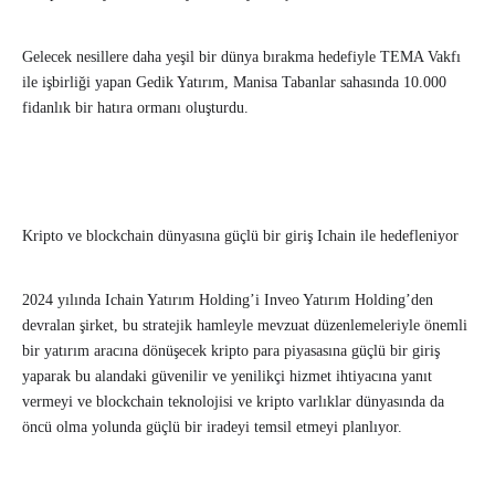
Gelecek nesillere daha yeşil bir dünya bırakma hedefiyle TEMA Vakfı
ile işbirliği yapan Gedik Yatırım, Manisa Tabanlar sahasında 10.000
fidanlık bir hatıra ormanı oluşturdu.
Kripto ve blockchain dünyasına güçlü bir giriş Ichain ile hedefleniyor
2024 yılında Ichain Yatırım Holding’i Inveo Yatırım Holding’den
devralan şirket, bu stratejik hamleyle mevzuat düzenlemeleriyle önemli
bir yatırım aracına dönüşecek kripto para piyasasına güçlü bir giriş
yaparak bu alandaki güvenilir ve yenilikçi hizmet ihtiyacına yanıt
vermeyi ve blockchain teknolojisi ve kripto varlıklar dünyasında da
öncü olma yolunda güçlü bir iradeyi temsil etmeyi planlıyor.