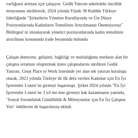
varlığının artması için çalışıyor. Gedik Yatırım sektördeki öncülük
misyonunu sürdürerek, 2024 yılında Yüzde 30 Kulübü Türkiye
liderliğinde “Şirketlerin Yönetim Kurullarında ve Üst Düzey
Pozisyonlarında Kadınların Temsilinin Artırılmasını Önemsiyoruz”
Bildirgesi’ni imzalayarak yönetici pozisyonlarında kadın temsilinin
artırılması konusunda irade beyanında bulundu.
Çalışan deneyimi, gelişimi, bağlılığı ve mutluluğunu merkeze alan bir
çalışma ortamını oluşturmak üzere çalışmalarını sürdüren Gedik
Yatırım, Great Place to Work listesinde yer alan tek yatırım kuruluşu
olarak, 2023 yılında Türkiye’de ilk defa verilen Kadınlar için En İyi
İşverenler Listesi’ne girmeyi başarmıştı. Şirket 2024 yılında “En İyi
İşverenler Listesi’ne 3 yıl üst üste girmeyi hak kazanmanın yanında,
‘Sosyal Sorumluluk Gönüllülük & Milenyumlar için En İyi Çalışma
Yeri’ ödüllerini de başarılarına ekledi.