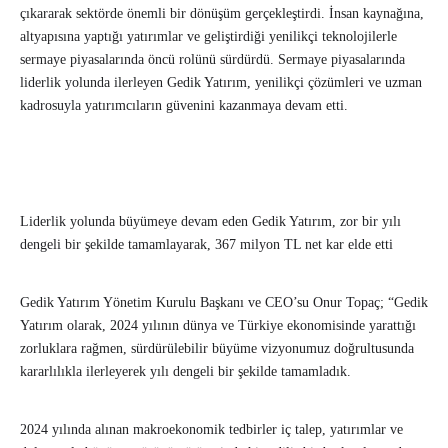
çıkararak sektörde önemli bir dönüşüm gerçekleştirdi. İnsan kaynağına,
altyapısına yaptığı yatırımlar ve geliştirdiği yenilikçi teknolojilerle
sermaye piyasalarında öncü rolünü sürdürdü. Sermaye piyasalarında
liderlik yolunda ilerleyen Gedik Yatırım, yenilikçi çözümleri ve uzman
kadrosuyla yatırımcıların güvenini kazanmaya devam etti.
Liderlik yolunda büyümeye devam eden Gedik Yatırım, zor bir yılı
dengeli bir şekilde tamamlayarak, 367 milyon TL net kar elde etti
Gedik Yatırım Yönetim Kurulu Başkanı ve CEO’su Onur Topaç; “Gedik
Yatırım olarak, 2024 yılının dünya ve Türkiye ekonomisinde yarattığı
zorluklara rağmen, sürdürülebilir büyüme vizyonumuz doğrultusunda
kararlılıkla ilerleyerek yılı dengeli bir şekilde tamamladık.
2024 yılında alınan makroekonomik tedbirler iç talep, yatırımlar ve