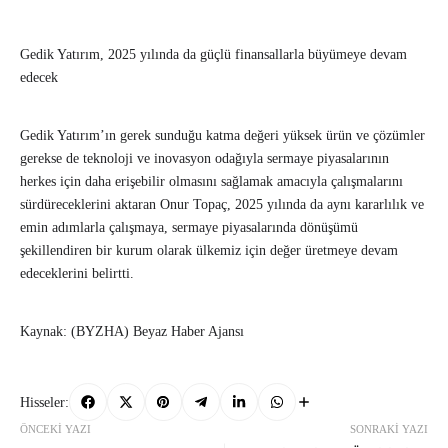
Gedik Yatırım, 2025 yılında da güçlü finansallarla büyümeye devam
edecek
Gedik Yatırım’ın gerek sunduğu katma değeri yüksek ürün ve çözümler
gerekse de teknoloji ve inovasyon odağıyla sermaye piyasalarının
herkes için daha erişebilir olmasını sağlamak amacıyla çalışmalarını
sürdüreceklerini aktaran Onur Topaç, 2025 yılında da aynı kararlılık ve
emin adımlarla çalışmaya, sermaye piyasalarında dönüşümü
şekillendiren bir kurum olarak ülkemiz için değer üretmeye devam
edeceklerini belirtti.
Kaynak: (BYZHA) Beyaz Haber Ajansı
Hisseler:
ÖNCEKI YAZI
SONRAKI YAZI