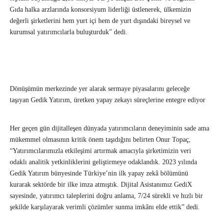
Gıda halka arzlarında konsorsiyum liderliği üstlenerek, ülkemizin
değerli şirketlerini hem yurt içi hem de yurt dışındaki bireysel ve
kurumsal yatırımcılarla buluşturduk” dedi.
Dönüşümün merkezinde yer alarak sermaye piyasalarını geleceğe
taşıyan Gedik Yatırım, üretken yapay zekayı süreçlerine entegre ediyor
Her geçen gün dijitalleşen dünyada yatırımcıların deneyiminin sade ama
mükemmel olmasının kritik önem taşıdığını belirten Onur Topaç,
“Yatırımcılarımızla etkileşimi artırmak amacıyla şirketimizin veri
odaklı analitik yetkinliklerini geliştirmeye odaklandık. 2023 yılında
Gedik Yatırım bünyesinde Türkiye’nin ilk yapay zekâ bölümünü
kurarak sektörde bir ilke imza atmıştık. Dijital Asistanımız GediX
sayesinde, yatırımcı taleplerini doğru anlama, 7/24 sürekli ve hızlı bir
şekilde karşılayarak verimli çözümler sunma imkânı elde ettik” dedi.