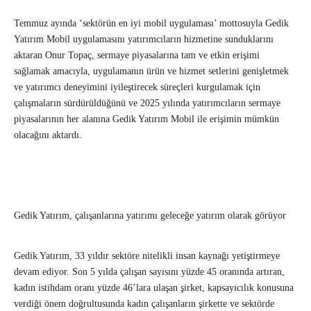
Temmuz ayında ‘sektörün en iyi mobil uygulaması’ mottosuyla Gedik
Yatırım Mobil uygulamasını yatırımcıların hizmetine sunduklarını
aktaran Onur Topaç, sermaye piyasalarına tam ve etkin erişimi
sağlamak amacıyla, uygulamanın ürün ve hizmet setlerini genişletmek
ve yatırımcı deneyimini iyileştirecek süreçleri kurgulamak için
çalışmaların sürdürüldüğünü ve 2025 yılında yatırımcıların sermaye
piyasalarının her alanına Gedik Yatırım Mobil ile erişimin mümkün
olacağını aktardı.
Gedik Yatırım, çalışanlarına yatırımı geleceğe yatırım olarak görüyor
Gedik Yatırım, 33 yıldır sektöre nitelikli insan kaynağı yetiştirmeye
devam ediyor. Son 5 yılda çalışan sayısını yüzde 45 oranında artıran,
kadın istihdam oranı yüzde 46’lara ulaşan şirket, kapsayıcılık konusuna
verdiği önem doğrultusunda kadın çalışanların şirkette ve sektörde