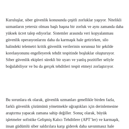
Kuruluşlar, siber güvenlik konusunda çeşitli zorluklar yaşıyor. Nitelikli
uzmanların yetersiz olması başlı başına bir zorluk ve aynı zamanda daha
yüksek ücret talep ediyorlar. Sistemler arasında veri kopyalanması
güvenlik operasyonlarını daha da karmaşık hale getirirken, silo
halindeki telemetri kritik güvenlik verilerinin sorunsuz bir şekilde
korelasyonunu engelleyerek tehdit tespitinde boşluklar oluşturuyor.
Siber güvenlik ekipleri sürekli bir uyarı ve yanlış pozitifler seliyle
boğulabiliyor ve bu da gerçek tehditleri tespit etmeyi zorlaştırıyor.
Bu sorunlara ek olarak, güvenlik uzmanları genellikle birden fazla,
farklı güvenlik çözümünü yönetmekle uğraştıkları için derinlemesine
araştırma yapacak zamana sahip değiller. Sonuç olarak, büyük
işletmeler sofistike Gelişmiş Kalıcı Tehditlere (APT’ler) ve karmaşık,
insan güdümlü siber saldırılara karşı giderek daha savunmasız hale