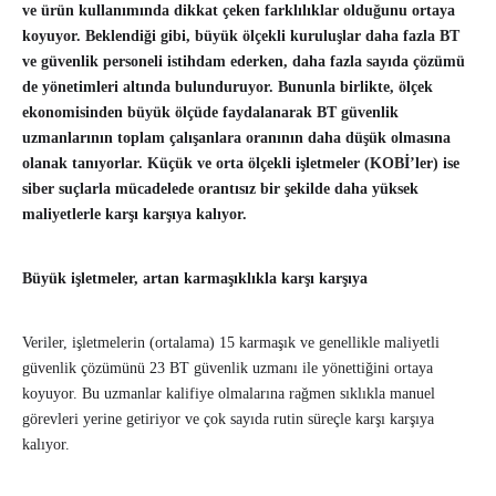
ve ürün kullanımında dikkat çeken farklılıklar olduğunu ortaya
koyuyor. Beklendiği gibi, büyük ölçekli kuruluşlar daha fazla BT
ve güvenlik personeli istihdam ederken, daha fazla sayıda çözümü
de yönetimleri altında bulunduruyor. Bununla birlikte, ölçek
ekonomisinden büyük ölçüde faydalanarak BT güvenlik
uzmanlarının toplam çalışanlara oranının daha düşük olmasına
olanak tanıyorlar. Küçük ve orta ölçekli işletmeler (KOBİ’ler) ise
siber suçlarla mücadelede orantısız bir şekilde daha yüksek
maliyetlerle karşı karşıya kalıyor.
Büyük işletmeler, artan karmaşıklıkla karşı karşıya
Veriler, işletmelerin (ortalama) 15 karmaşık ve genellikle maliyetli
güvenlik çözümünü 23 BT güvenlik uzmanı ile yönettiğini ortaya
koyuyor. Bu uzmanlar kalifiye olmalarına rağmen sıklıkla manuel
görevleri yerine getiriyor ve çok sayıda rutin süreçle karşı karşıya
kalıyor.