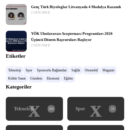
Genç Türk Biyologlar Litvanyada 4 Madalya Kazandı
2 GÜN ÖNCE
YÖK Uluslararası Araştırmacı Programları 2026
Üçüncü Dönem Başvuruları Başlıyor
2 GÜN ÖNCE
Etiketler
Teknoloji
Spor
Sponsorlu Bağlantılar
Sağlık
Otomobil
Magazin
Kültür Sanat
Gündem
Ekonomi
Eğitim
Kategoriler
x
x
Teknoloji
Spor
264
18