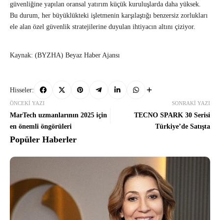
güvenliğine yapılan oransal yatırım küçük kuruluşlarda daha yüksek.
Bu durum, her büyüklükteki işletmenin karşılaştığı benzersiz zorlukları
ele alan özel güvenlik stratejilerine duyulan ihtiyacın altını çiziyor.
Kaynak: (BYZHA) Beyaz Haber Ajansı
Hisseler:
ÖNCEKI YAZI
SONRAKI YAZI
MarTech uzmanlarının 2025 için
TECNO SPARK 30 Serisi
en önemli öngörüleri
Türkiye’de Satışta
Popüler Haberler