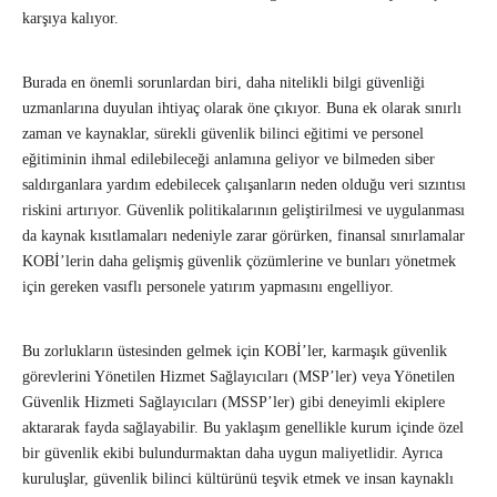
karşıya kalıyor.
Burada en önemli sorunlardan biri, daha nitelikli bilgi güvenliği
uzmanlarına duyulan ihtiyaç olarak öne çıkıyor. Buna ek olarak sınırlı
zaman ve kaynaklar, sürekli güvenlik bilinci eğitimi ve personel
eğitiminin ihmal edilebileceği anlamına geliyor ve bilmeden siber
saldırganlara yardım edebilecek çalışanların neden olduğu veri sızıntısı
riskini artırıyor. Güvenlik politikalarının geliştirilmesi ve uygulanması
da kaynak kısıtlamaları nedeniyle zarar görürken, finansal sınırlamalar
KOBİ’lerin daha gelişmiş güvenlik çözümlerine ve bunları yönetmek
için gereken vasıflı personele yatırım yapmasını engelliyor.
Bu zorlukların üstesinden gelmek için KOBİ’ler, karmaşık güvenlik
görevlerini Yönetilen Hizmet Sağlayıcıları (MSP’ler) veya Yönetilen
Güvenlik Hizmeti Sağlayıcıları (MSSP’ler) gibi deneyimli ekiplere
aktararak fayda sağlayabilir. Bu yaklaşım genellikle kurum içinde özel
bir güvenlik ekibi bulundurmaktan daha uygun maliyetlidir. Ayrıca
kuruluşlar, güvenlik bilinci kültürünü teşvik etmek ve insan kaynaklı