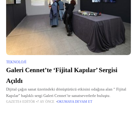
TEKNOLOJI
Galeri Cennet’te ‘Fijital Kapılar’ Sergisi
Açıldı
Dijital çağın sanat üzerindeki dönüştürücü etkisini odağına alan “ Fijital
Kapılar” başlıklı sergi Galeri Cennet’te sanatseverlerle buluştu.
GAZETE4 EDITÖR
7 AY ÖNCE
OKUMAYA DEVAM ET