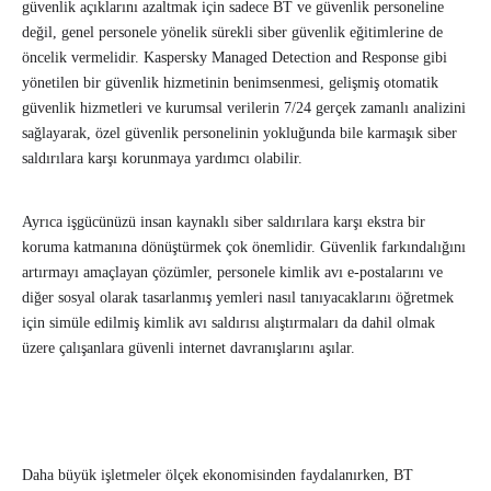
güvenlik açıklarını azaltmak için sadece BT ve güvenlik personeline
değil, genel personele yönelik sürekli siber güvenlik eğitimlerine de
öncelik vermelidir. Kaspersky Managed Detection and Response gibi
yönetilen bir güvenlik hizmetinin benimsenmesi, gelişmiş otomatik
güvenlik hizmetleri ve kurumsal verilerin 7/24 gerçek zamanlı analizini
sağlayarak, özel güvenlik personelinin yokluğunda bile karmaşık siber
saldırılara karşı korunmaya yardımcı olabilir.
Ayrıca işgücünüzü insan kaynaklı siber saldırılara karşı ekstra bir
koruma katmanına dönüştürmek çok önemlidir. Güvenlik farkındalığını
artırmayı amaçlayan çözümler, personele kimlik avı e-postalarını ve
diğer sosyal olarak tasarlanmış yemleri nasıl tanıyacaklarını öğretmek
için simüle edilmiş kimlik avı saldırısı alıştırmaları da dahil olmak
üzere çalışanlara güvenli internet davranışlarını aşılar.
Daha büyük işletmeler ölçek ekonomisinden faydalanırken, BT