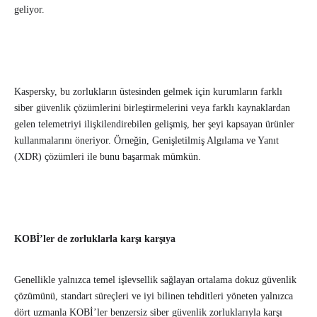
geliyor.
Kaspersky, bu zorlukların üstesinden gelmek için kurumların farklı
siber güvenlik çözümlerini birleştirmelerini veya farklı kaynaklardan
gelen telemetriyi ilişkilendirebilen gelişmiş, her şeyi kapsayan ürünler
kullanmalarını öneriyor. Örneğin, Genişletilmiş Algılama ve Yanıt
(XDR) çözümleri ile bunu başarmak mümkün.
KOBİ’ler de zorluklarla karşı karşıya
Genellikle yalnızca temel işlevsellik sağlayan ortalama dokuz güvenlik
çözümünü, standart süreçleri ve iyi bilinen tehditleri yöneten yalnızca
dört uzmanla KOBİ’ler benzersiz siber güvenlik zorluklarıyla karşı