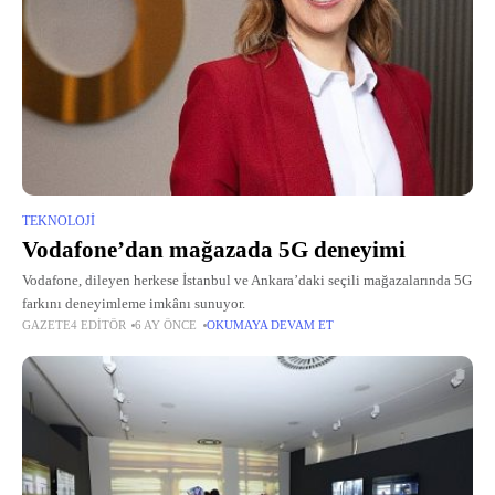
TEKNOLOJI
Vodafone’dan mağazada 5G deneyimi
Vodafone, dileyen herkese İstanbul ve Ankara’daki seçili mağazalarında 5G
farkını deneyimleme imkânı sunuyor.
GAZETE4 EDITÖR
6 AY ÖNCE
OKUMAYA DEVAM ET