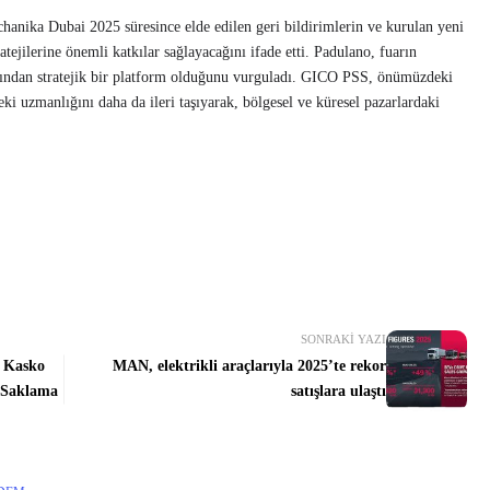
ika Dubai 2025 süresince elde edilen geri bildirimlerin ve kurulan yeni
atejilerine önemli katkılar sağlayacağını ifade etti. Padulano, fuarın
sından stratejik bir platform olduğunu vurguladı. GICO PSS, önümüzdeki
 uzmanlığını daha da ileri taşıyarak, bölgesel ve küresel pazarlardaki
SONRAKI YAZI
e Kasko
MAN, elektrikli araçlarıyla 2025’te rekor
e Saklama
satışlara ulaştı