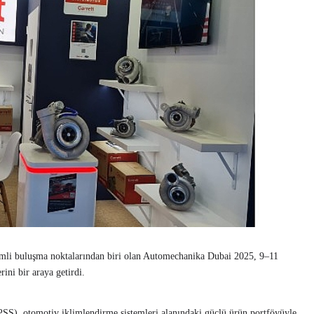
emli buluşma noktalarından biri olan Automechanika Dubai 2025, 9–11
rini bir araya getirdi.
S), otomotiv iklimlendirme sistemleri alanındaki güçlü ürün portföyüyle