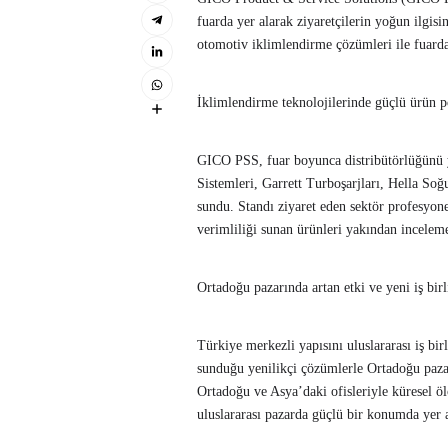
fuarda yer alarak ziyaretçilerin yoğun ilgis
otomotiv iklimlendirme çözümleri ile fuarda
İklimlendirme teknolojilerinde güçlü ürün 
GICO PSS, fuar boyunca distribütörlüğünü
Sistemleri, Garrett Turboşarjları, Hella So
sundu. Standı ziyaret eden sektör profesyone
verimliliği sunan ürünleri yakından inceleme
Ortadoğu pazarında artan etki ve yeni iş birl
Türkiye merkezli yapısını uluslararası iş b
sunduğu yenilikçi çözümlerle Ortadoğu pazar
Ortadoğu ve Asya’daki ofisleriyle küresel ölç
uluslararası pazarda güçlü bir konumda yer a