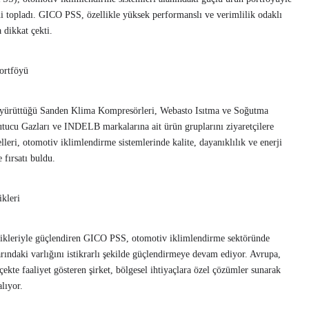
ini topladı. GICO PSS, özellikle yüksek performanslı ve verimlilik odaklı
 dikkat çekti.
portföyü
 yürüttüğü Sanden Klima Kompresörleri, Webasto Isıtma ve Soğutma
ğutucu Gazları ve INDELB markalarına ait ürün gruplarını ziyaretçilere
lleri, otomotiv iklimlendirme sistemlerinde kalite, dayanıklılık ve enerji
 fırsatı buldu.
ikleri
irlikleriyle güçlendiren GICO PSS, otomotiv iklimlendirme sektöründe
ındaki varlığını istikrarlı şekilde güçlendirmeye devam ediyor. Avrupa,
ekte faaliyet gösteren şirket, bölgesel ihtiyaçlara özel çözümler sunarak
lıyor.