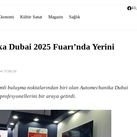
43
Ekonomi
Kültür Sanat
Magazin
Sağlık
 Dubai 2025 Fuarı’nda Yerini
0 YORUM
emli buluşma noktalarından biri olan Automechanika Dubai
profesyonellerini bir araya getirdi.