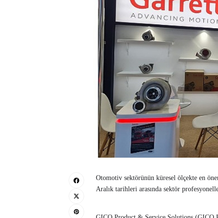
Otomotiv sektörünün küresel ölçekte en ön
Aralık tarihleri arasında sektör profesyonelle
GICO Product & Service Solutions (GICO PS