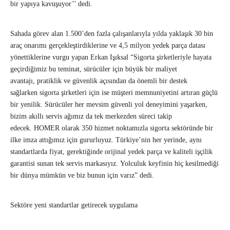
bir yapıya kavuşuyor’’ dedi.
Sahada görev alan 1.500’den fazla çalışanlarıyla yılda yaklaşık 30 bin
araç onarımı gerçekleştirdiklerine ve 4,5 milyon yedek parça datası
yönettiklerine vurgu yapan Erkan Işıksal “Sigorta şirketleriyle hayata
geçirdiğimiz bu teminat, sürücüler için büyük bir maliyet
avantajı, pratiklik ve güvenlik açısından da önemli bir destek
sağlarken sigorta şirketleri için ise müşteri memnuniyetini artıran güçlü
bir yenilik. Sürücüler her mevsim güvenli yol deneyimini yaşarken,
bizim akıllı servis ağımız da tek merkezden süreci takip
edecek. HOMER olarak 350 hizmet noktamızla sigorta sektöründe bir
ilke imza attığımız için gururluyuz. Türkiye’nin her yerinde, aynı
standartlarda fiyat, gerektiğinde orijinal yedek parça ve kaliteli işçilik
garantisi sunan tek servis markasıyız. Yolculuk keyfinin hiç kesilmediği
bir dünya mümkün ve biz bunun için varız” dedi.
Sektöre yeni standartlar getirecek uygulama