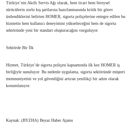
Türkiye’nin Akıllı Servis Ağı olarak, hem ticari hem bireysel
sürücülerin zorlu kış şartlarına hazırlanmasında kritik bir görev
üstlendiklerini belirten HOMER, sigorta poliçelerine entegre edilen bu
hizmetin hem kullanıcı deneyimini yükselteceğini hem de sigorta
sektöründe yeni bir standart oluşturacağını vurguluyor.
Sektörde Bir İlk
Hizmet, Türkiye’de sigorta poliçesi kapsamında ilk kez HOMER iş
birliğiyle sunuluyor. Bu nedenle uygulama, sigorta sektöründe müşteri
memnuniyetini ve yol güvenliğini artıran yenilikçi bir adım olarak
konumlanıyor.
Kaynak: (BYZHA) Beyaz Haber Ajansı