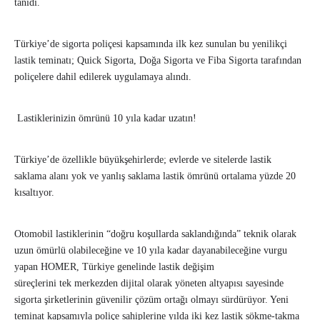
tanıdı.
Türkiye’de sigorta poliçesi kapsamında ilk kez sunulan bu yenilikçi
lastik teminatı; Quick Sigorta, Doğa Sigorta ve Fiba Sigorta tarafından
poliçelere dahil edilerek uygulamaya alındı.
Lastiklerinizin ömrünü 10 yıla kadar uzatın!
Türkiye’de özellikle büyükşehirlerde; evlerde ve sitelerde lastik
saklama alanı yok ve yanlış saklama lastik ömrünü ortalama yüzde 20
kısaltıyor.
Otomobil lastiklerinin “doğru koşullarda saklandığında” teknik olarak
uzun ömürlü olabileceğine ve 10 yıla kadar dayanabileceğine vurgu
yapan HOMER, Türkiye genelinde lastik değişim
süreçlerini tek merkezden dijital olarak yöneten altyapısı sayesinde
sigorta şirketlerinin güvenilir çözüm ortağı olmayı sürdürüyor. Yeni
teminat kapsamıyla poliçe sahiplerine yılda iki kez lastik sökme-takma