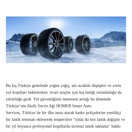
Bu kış Türkiye genelinde yoğun yağış, ani sıcaklık düşüşleri ve zorlu
yol koşulları beklenirken; ticari araçlar için kış lastiği zorunluluğu da
yürürlüğe girdi. Yol güvenliğinin öneminin arttığı bu dönemde
Türkiye’nin Akıllı Servis Ağı HOMER Smart Auto
Services, Türkiye’de bir ilke imza atarak kasko poliçelerine yenilikçi
bir lastik teminatı ekleyerek müşterilere “yılda iki kez lastik değişim ve
bir yıl boyunca profesyonel koşullarda ücretsiz lastik saklama” hakkı