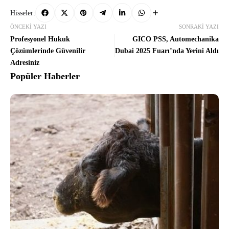
Hisseler:
ÖNCEKI YAZI
SONRAKI YAZI
Profesyonel Hukuk
GICO PSS, Automechanika
Çözümlerinde Güvenilir
Dubai 2025 Fuarı’nda Yerini Aldı
Adresiniz
Popüler Haberler