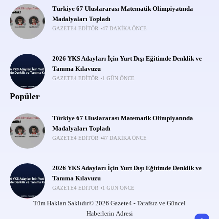
Türkiye 67 Uluslararası Matematik Olimpiyatında
Madalyaları Topladı
GAZETE4 EDITÖR
47 DAKIKA ÖNCE
2026 YKS Adayları İçin Yurt Dışı Eğitimde Denklik ve
Tanıma Kılavuzu
GAZETE4 EDITÖR
1 GÜN ÖNCE
Popüler
Türkiye 67 Uluslararası Matematik Olimpiyatında
Madalyaları Topladı
GAZETE4 EDITÖR
47 DAKIKA ÖNCE
2026 YKS Adayları İçin Yurt Dışı Eğitimde Denklik ve
Tanıma Kılavuzu
GAZETE4 EDITÖR
1 GÜN ÖNCE
Tüm Hakları Saklıdır© 2026 Gazete4 - Tarafsız ve Güncel
Haberlerin Adresi