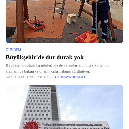
GÜNDEM
Büyükşehir’de dur durak yok
Büyükşehir, soğuk kış günlerinde de vatandaşların ortak kullanım
alanlarında bakım ve onarım çalışmalarını sürdürüyor.
GAZETE4 EDITÖR
1 YIL ÖNCE
OKUMAYA DEVAM ET