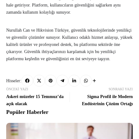
hale getiriyor. Platform, kullanıcıların güvenliğini sağlarken aynı
zamanda kullanım kolaylığı sunuyor.
Nurullah Can ve Hikvision Türkiye, güvenlik teknolojilerinde yenilikçi
ve güvenilir çözümler sunuyor. Kullanıcı odaklı hizmet anlayışı, yüksek
kaliteli ürünler ve profesyonel destek, bu platformu sektörde öne
çıkarıyor. Güvenlik ihtiyaçlarınızı karşılamak için bu yenilikçi
platformu keşfedin ve güvenliğinizi en üst seviyeye taşıyın.
Hisseler:
ÖNCEKI YAZI
SONRAKI YAZI
Askeri müzeler 15 Temmuz’da
Sigma Profil ile Modern
açık olacak
Endüstrinin Çözüm Ortağı
Popüler Haberler