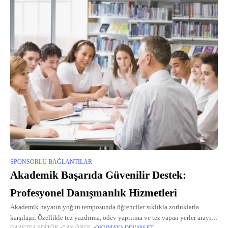
SPONSORLU BAĞLANTILAR
Akademik Başarıda Güvenilir Destek:
Profesyonel Danışmanlık Hizmetleri
Akademik hayatın yoğun temposunda öğrenciler sıklıkla zorluklarla
karşılaşır. Özellikle tez yazdırma, ödev yaptırma ve tez yapan yerler arayışı,
GAZETE4 EDITÖR
7 AY ÖNCE
OKUMAYA DEVAM ET