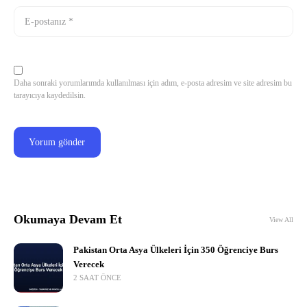
Daha sonraki yorumlarımda kullanılması için adım, e-posta adresim ve site adresim bu
tarayıcıya kaydedilsin.
Okumaya Devam Et
View All
Pakistan Orta Asya Ülkeleri İçin 350 Öğrenciye Burs
Verecek
2 SAAT ÖNCE