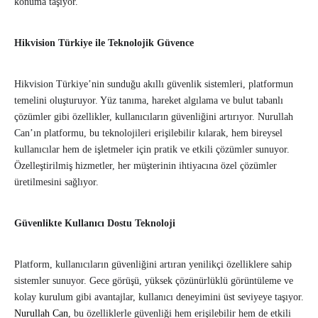
konuma taşıyor.
Hikvision Türkiye ile Teknolojik Güvence
Hikvision Türkiye’nin sunduğu akıllı güvenlik sistemleri, platformun
temelini oluşturuyor. Yüz tanıma, hareket algılama ve bulut tabanlı
çözümler gibi özellikler, kullanıcıların güvenliğini artırıyor. Nurullah
Can’ın platformu, bu teknolojileri erişilebilir kılarak, hem bireysel
kullanıcılar hem de işletmeler için pratik ve etkili çözümler sunuyor.
Özelleştirilmiş hizmetler, her müşterinin ihtiyacına özel çözümler
üretilmesini sağlıyor.
Güvenlikte Kullanıcı Dostu Teknoloji
Platform, kullanıcıların güvenliğini artıran yenilikçi özelliklere sahip
sistemler sunuyor. Gece görüşü, yüksek çözünürlüklü görüntüleme ve
kolay kurulum gibi avantajlar, kullanıcı deneyimini üst seviyeye taşıyor.
Nurullah Can
, bu özelliklerle güvenliği hem erişilebilir hem de etkili