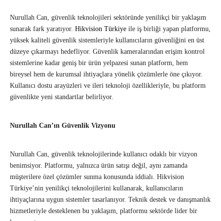
Nurullah Can, güvenlik teknolojileri sektöründe yenilikçi bir yaklaşım
sunarak fark yaratıyor.
Hikvision Türkiye
ile iş birliği yapan platformu,
yüksek kaliteli güvenlik sistemleriyle kullanıcıların güvenliğini en üst
düzeye çıkarmayı hedefliyor. Güvenlik kameralarından erişim kontrol
sistemlerine kadar geniş bir ürün yelpazesi sunan platform, hem
bireysel hem de kurumsal ihtiyaçlara yönelik çözümlerle öne çıkıyor.
Kullanıcı dostu arayüzleri ve ileri teknoloji özellikleriyle, bu platform
güvenlikte yeni standartlar belirliyor.
Nurullah Can’ın Güvenlik Vizyonu
Nurullah Can, güvenlik teknolojilerinde kullanıcı odaklı bir vizyon
benimsiyor. Platformu, yalnızca ürün satışı değil, aynı zamanda
müşterilere özel çözümler sunma konusunda iddialı. Hikvision
Türkiye’nin yenilikçi teknolojilerini kullanarak, kullanıcıların
ihtiyaçlarına uygun sistemler tasarlanıyor. Teknik destek ve danışmanlık
hizmetleriyle desteklenen bu yaklaşım, platformu sektörde lider bir