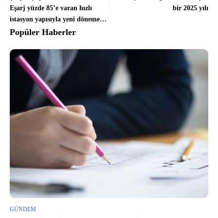
Eşarj yüzde 85’e varan hızlı
bir 2025 yılı
istasyon yapısıyla yeni döneme
hazırlanıyor
Popüler Haberler
GÜNDEM