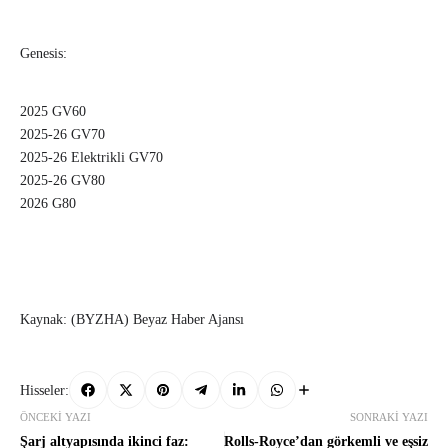
Genesis:
2025 GV60
2025-26 GV70
2025-26 Elektrikli GV70
2025-26 GV80
2026 G80
Kaynak: (BYZHA) Beyaz Haber Ajansı
Hisseler:
ÖNCEKI YAZI
SONRAKI YAZI
Şarj altyapısında ikinci faz:
Rolls-Royce’dan görkemli ve eşsiz