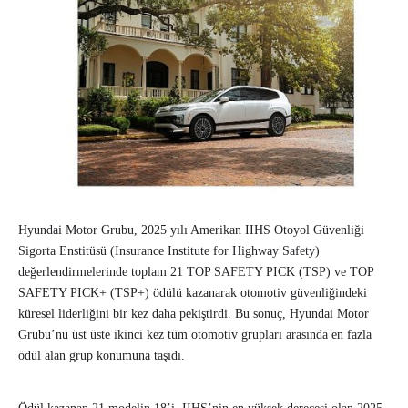
Hyundai Motor Grubu, 2025 yılı Amerikan IIHS Otoyol Güvenliği
Sigorta Enstitüsü (Insurance Institute for Highway Safety)
değerlendirmelerinde toplam 21 TOP SAFETY PICK (TSP) ve TOP
SAFETY PICK+ (TSP+) ödülü kazanarak otomotiv güvenliğindeki
küresel liderliğini bir kez daha pekiştirdi. Bu sonuç, Hyundai Motor
Grubu’nu üst üste ikinci kez tüm otomotiv grupları arasında en fazla
ödül alan grup konumuna taşıdı.