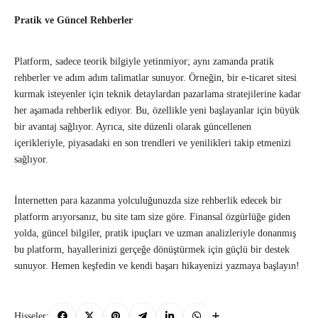
Pratik ve Güncel Rehberler
Platform, sadece teorik bilgiyle yetinmiyor; aynı zamanda pratik
rehberler ve adım adım talimatlar sunuyor. Örneğin, bir e-ticaret sitesi
kurmak isteyenler için teknik detaylardan pazarlama stratejilerine kadar
her aşamada rehberlik ediyor. Bu, özellikle yeni başlayanlar için büyük
bir avantaj sağlıyor. Ayrıca, site düzenli olarak güncellenen
içerikleriyle, piyasadaki en son trendleri ve yenilikleri takip etmenizi
sağlıyor.
İnternetten para kazanma yolculuğunuzda size rehberlik edecek bir
platform arıyorsanız, bu site tam size göre. Finansal özgürlüğe giden
yolda, güncel bilgiler, pratik ipuçları ve uzman analizleriyle donanmış
bu platform, hayallerinizi gerçeğe dönüştürmek için güçlü bir destek
sunuyor. Hemen keşfedin ve kendi başarı hikayenizi yazmaya başlayın!
Hisseler: