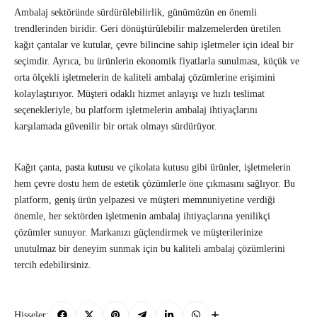
Ambalaj sektöründe sürdürülebilirlik, günümüzün en önemli
trendlerinden biridir. Geri dönüştürülebilir malzemelerden üretilen
kağıt çantalar ve kutular, çevre bilincine sahip işletmeler için ideal bir
seçimdir. Ayrıca, bu ürünlerin ekonomik fiyatlarla sunulması, küçük ve
orta ölçekli işletmelerin de kaliteli ambalaj çözümlerine erişimini
kolaylaştırıyor. Müşteri odaklı hizmet anlayışı ve hızlı teslimat
seçenekleriyle, bu platform işletmelerin ambalaj ihtiyaçlarını
karşılamada güvenilir bir ortak olmayı sürdürüyor.
Kağıt çanta,
pasta kutusu
ve çikolata kutusu gibi ürünler, işletmelerin
hem çevre dostu hem de estetik çözümlerle öne çıkmasını sağlıyor. Bu
platform, geniş ürün yelpazesi ve müşteri memnuniyetine verdiği
önemle, her sektörden işletmenin ambalaj ihtiyaçlarına yenilikçi
çözümler sunuyor. Markanızı güçlendirmek ve müşterilerinize
unutulmaz bir deneyim sunmak için bu kaliteli ambalaj çözümlerini
tercih edebilirsiniz.
Hisseler: