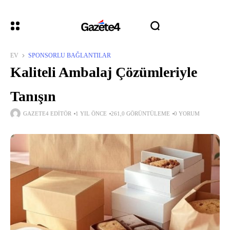
EV
SPONSORLU BAĞLANTILAR
Kaliteli Ambalaj Çözümleriyle
Tanışın
GAZETE4 EDITÖR
1 YIL ÖNCE
261,0 GÖRÜNTÜLEME
0 YORUM