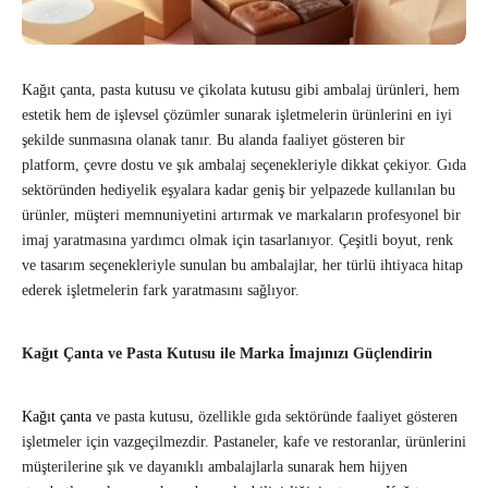
Kağıt çanta, pasta kutusu ve çikolata kutusu gibi ambalaj ürünleri, hem
estetik hem de işlevsel çözümler sunarak işletmelerin ürünlerini en iyi
şekilde sunmasına olanak tanır. Bu alanda faaliyet gösteren bir
platform, çevre dostu ve şık ambalaj seçenekleriyle dikkat çekiyor. Gıda
sektöründen hediyelik eşyalara kadar geniş bir yelpazede kullanılan bu
ürünler, müşteri memnuniyetini artırmak ve markaların profesyonel bir
imaj yaratmasına yardımcı olmak için tasarlanıyor. Çeşitli boyut, renk
ve tasarım seçenekleriyle sunulan bu ambalajlar, her türlü ihtiyaca hitap
ederek işletmelerin fark yaratmasını sağlıyor.
Kağıt Çanta ve Pasta Kutusu ile Marka İmajınızı Güçlendirin
Kağıt çanta
ve pasta kutusu, özellikle gıda sektöründe faaliyet gösteren
işletmeler için vazgeçilmezdir. Pastaneler, kafe ve restoranlar, ürünlerini
müşterilerine şık ve dayanıklı ambalajlarla sunarak hem hijyen