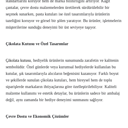
standartlarını koruyor hem de marka bilinirliğini artırıyor. Kağıt
çantalar, çevre dostu malzemelerden üretilerek sürdürülebilir bir
seçenek sunarken, pasta kutuları ise özel tasarımlarıyla ürünlerin
tazeliğini koruyor ve görsel bir şölen yaratıyor. Bu ürünler, işletmelerin
müşterilerine sunduğu deneyimi bir üst seviyeye taşıyor.
Çikolata Kutusu ve Özel Tasarımlar
Çikolata kutusu
, hediyelik ürünlerin sunumunda zarafetin ve kalitenin
sembolüdür. Özel günlerde veya kurumsal hediyelerde kullanılan bu
kutular, şık tasarımlarıyla alıcıların beğenisini kazanıyor. Farklı boyut
ve şekillerde sunulan çikolata kutuları, hem bireysel hem de toplu
siparişlerde markaların ihtiyaçlarına göre özelleştirilebiliyor. Kaliteli
malzeme kullanımı ve estetik detaylar, bu ürünlerin sadece bir ambalaj
değil, aynı zamanda bir hediye deneyimi sunmasını sağlıyor.
Çevre Dostu ve Ekonomik Çözümler