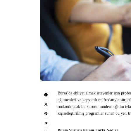
Bursa’da ehliyet almak isteyenler için profe
eğitmenleri ve kapsamlı müfredatıyla sürücü 
sonlandıracak bu kurum, modern eğitim tekni
kişiselleştirilmiş programlar sunan bu yer, t
Bursa Sürücü Kursu Farkı Nedir?