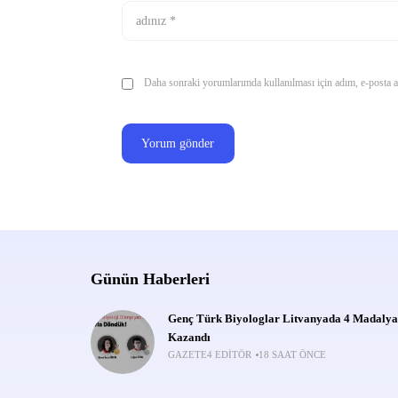
Daha sonraki yorumlarımda kullanılması için adım, e-posta ad
Günün Haberleri
Genç Türk Biyologlar Litvanyada 4 Madalya
Kazandı
GAZETE4 EDITÖR
18 SAAT ÖNCE