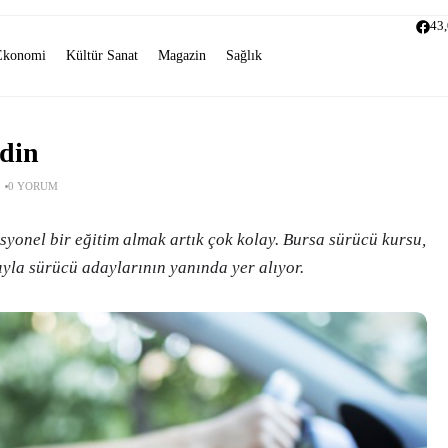
43
Ekonomi
Kültür Sanat
Magazin
Sağlık
edin
0 YORUM
esyonel bir eğitim almak artık çok kolay. Bursa sürücü kursu,
ıyla sürücü adaylarının yanında yer alıyor.