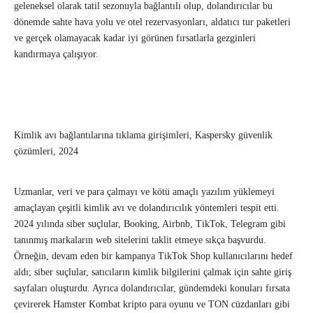
geleneksel olarak tatil sezonuyla bağlantılı olup, dolandırıcılar bu
dönemde sahte hava yolu ve otel rezervasyonları, aldatıcı tur paketleri
ve gerçek olamayacak kadar iyi görünen fırsatlarla gezginleri
kandırmaya çalışıyor.
Kimlik avı bağlantılarına tıklama girişimleri, Kaspersky güvenlik
çözümleri, 2024
Uzmanlar, veri ve para çalmayı ve kötü amaçlı yazılım yüklemeyi
amaçlayan çeşitli kimlik avı ve dolandırıcılık yöntemleri tespit etti.
2024 yılında siber suçlular, Booking, Airbnb, TikTok, Telegram gibi
tanınmış markaların web sitelerini taklit etmeye sıkça başvurdu.
Örneğin, devam eden bir kampanya TikTok Shop kullanıcılarını hedef
aldı; siber suçlular, satıcıların kimlik bilgilerini çalmak için sahte giriş
sayfaları oluşturdu. Ayrıca dolandırıcılar, gündemdeki konuları fırsata
çevirerek Hamster Kombat kripto para oyunu ve TON cüzdanları gibi