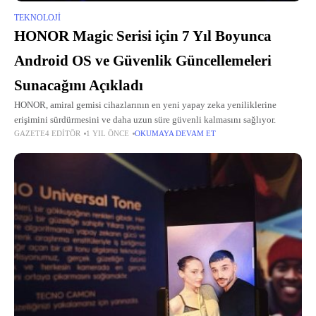
TEKNOLOJI
HONOR Magic Serisi için 7 Yıl Boyunca
Android OS ve Güvenlik Güncellemeleri
Sunacağını Açıkladı
HONOR, amiral gemisi cihazlarının en yeni yapay zeka yeniliklerine
erişimini sürdürmesini ve daha uzun süre güvenli kalmasını sağlıyor.
GAZETE4 EDITÖR
1 YIL ÖNCE
OKUMAYA DEVAM ET