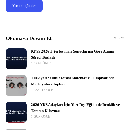
Okumaya Devam Et
View All
KPSS 2026 1 Yerleştirme Sonuçlarına Göre Atama
Süreci Başladı
9 SAAT ÖNCE
Türkiye 67 Uluslararası Matematik Olimpiyatında
Madalyaları Topladı
10 SAAT ÖNCE
2026 YKS Adayları İçin Yurt Dışı Eğitimde Denklik ve
Tanıma Kılavuzu
1 GÜN ÖNCE