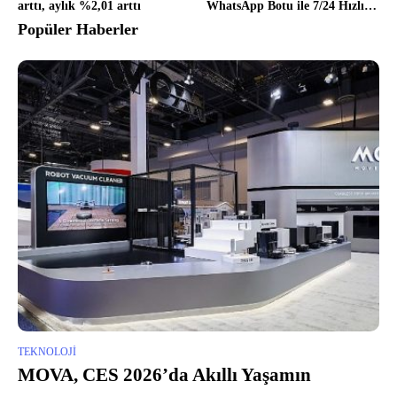
arttı, aylık %2,01 arttı
WhatsApp Botu ile 7/24 Hızlı ve
Etkin Müşteri Hizmeti
Popüler Haberler
TEKNOLOJI
MOVA, CES 2026’da Akıllı Yaşamın