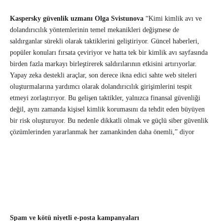
Kaspersky güvenlik uzmanı Olga Svistunova
“Kimi kimlik avı ve
dolandırıcılık yöntemlerinin temel mekanikleri değişmese de
saldırganlar sürekli olarak taktiklerini geliştiriyor. Güncel haberleri,
popüler konuları fırsata çeviriyor ve hatta tek bir kimlik avı sayfasında
birden fazla markayı birleştirerek saldırılarının etkisini artırıyorlar.
Yapay zeka destekli araçlar, son derece ikna edici sahte web siteleri
oluşturmalarına yardımcı olarak dolandırıcılık girişimlerini tespit
etmeyi zorlaştırıyor. Bu gelişen taktikler, yalnızca finansal güvenliği
değil, aynı zamanda kişisel kimlik korumasını da tehdit eden büyüyen
bir risk oluşturuyor. Bu nedenle dikkatli olmak ve güçlü siber güvenlik
çözümlerinden yararlanmak her zamankinden daha önemli,” diyor
Spam ve kötü niyetli e-posta kampanyaları