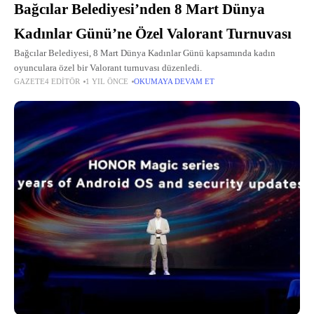
Bağcılar Belediyesi’nden 8 Mart Dünya
Kadınlar Günü’ne Özel Valorant Turnuvası
Bağcılar Belediyesi, 8 Mart Dünya Kadınlar Günü kapsamında kadın
oyunculara özel bir Valorant turnuvası düzenledi.
GAZETE4 EDITÖR
1 YIL ÖNCE
OKUMAYA DEVAM ET