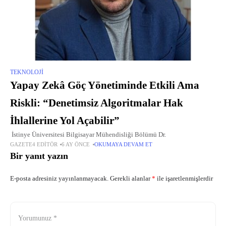
TEKNOLOJI
Yapay Zekâ Göç Yönetiminde Etkili Ama
Riskli: “Denetimsiz Algoritmalar Hak
İhlallerine Yol Açabilir”
İstinye Üniversitesi Bilgisayar Mühendisliği Bölümü Dr.
GAZETE4 EDITÖR
6 AY ÖNCE
OKUMAYA DEVAM ET
Bir yanıt yazın
E-posta adresiniz yayınlanmayacak.
Gerekli alanlar
*
ile işaretlenmişlerdir