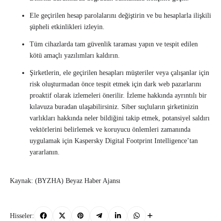
Ele geçirilen hesap parolalarını değiştirin ve bu hesaplarla ilişkili
şüpheli etkinlikleri izleyin.
Tüm cihazlarda tam güvenlik taraması yapın ve tespit edilen
kötü amaçlı yazılımları kaldırın.
Şirketlerin, ele geçirilen hesapları müşteriler veya çalışanlar için
risk oluşturmadan önce tespit etmek için dark web pazarlarını
proaktif olarak izlemeleri önerilir. İzleme hakkında ayrıntılı bir
kılavuza buradan ulaşabilirsiniz. Siber suçluların şirketinizin
varlıkları hakkında neler bildiğini takip etmek, potansiyel saldırı
vektörlerini belirlemek ve koruyucu önlemleri zamanında
uygulamak için Kaspersky Digital Footprint Intelligence’tan
yararlanın.
Kaynak: (BYZHA) Beyaz Haber Ajansı
Hisseler: