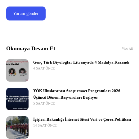
Okumaya Devam Et
View All
Genç Türk Biyologlar Litvanyada 4 Madalya Kazandı
4 SAAT ÖNCE
YÖK Uluslararası Araştırmacı Programları 2026
Üçüncü Dönem Başvuruları Başlıyor
5 SAAT ÖNCE
İçişleri Bakanlığı İnternet Sitesi Veri ve Çerez Politikası
14 SAAT ÖNCE