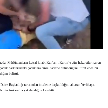
amada, Müslümanların kutsal kitabı Kur’an-ı Kerim’e ağır hakaretler içeren
e çocuk parklarındaki çocuklara cinsel tacizde bulunduğunu itiraf eden bir
ığını belirtti.
Daire Başkanlığı tarafından inceleme başlatıldığını aktaran Yerlikaya,
.N’nin Ankara’da yakalandığını kaydetti.