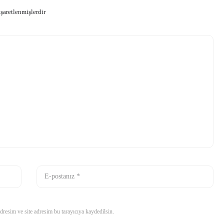
işaretlenmişlerdir
resim ve site adresim bu tarayıcıya kaydedilsin.