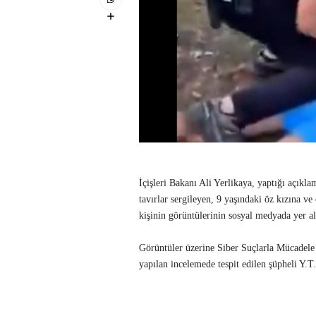
İçişleri Bakanı Ali Yerlikaya, yaptığı açıkl
tavırlar sergileyen, 9 yaşındaki öz kızına v
kişinin görüntülerinin sosyal medyada yer ald
Görüntüler üzerine Siber Suçlarla Mücadele 
yapılan incelemede tespit edilen şüpheli Y.T