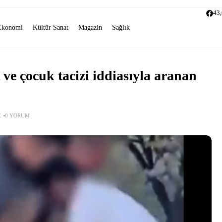
43
Ekonomi
Kültür Sanat
Magazin
Sağlık
ve çocuk tacizi iddiasıyla aranan
E
0 YORUM