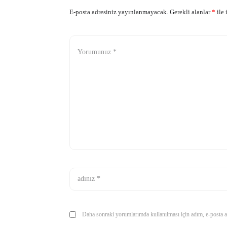
E-posta adresiniz yayınlanmayacak.
Gerekli alanlar
*
ile 
Daha sonraki yorumlarımda kullanılması için adım, e-posta ad