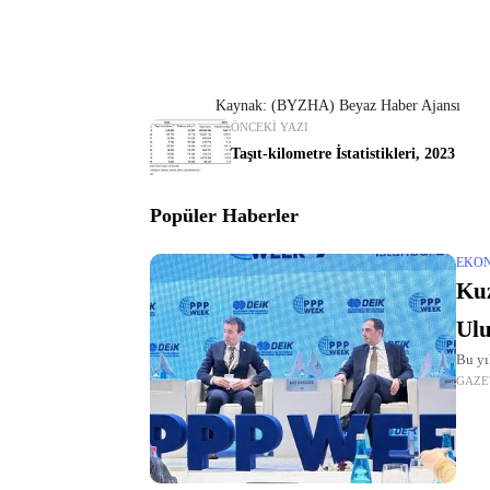
Kaynak: (BYZHA) Beyaz Haber Ajansı
ÖNCEKI YAZI
Taşıt-kilometre İstatistikleri, 2023
Popüler Haberler
EKO
Kuz
Ulu
Bu yı
GAZE