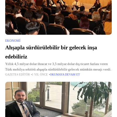
EKONOMI
Ahşapla sürdürülebilir bir gelecek inşa
edebiliriz
Yıllık 4,5 milyar dolar ihracat ve 3,5 milyar dolar dış ticaret fazlası veren
Türk mobilya sektörü ahşapla sürdürülebilir gelecek mümkün mesajı verdi.
GAZETE4 EDITÖR
1 YIL ÖNCE
OKUMAYA DEVAM ET