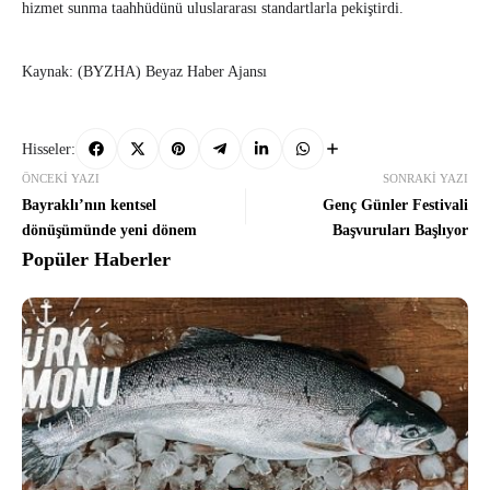
hizmet sunma taahhüdünü uluslararası standartlarla pekiştirdi.
Kaynak: (BYZHA) Beyaz Haber Ajansı
Hisseler:
ÖNCEKI YAZI
SONRAKI YAZI
Bayraklı’nın kentsel
Genç Günler Festivali
dönüşümünde yeni dönem
Başvuruları Başlıyor
Popüler Haberler