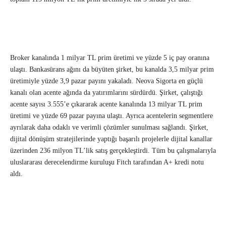
Broker kanalında 1 milyar TL prim üretimi ve yüzde 5 iç pay oranına
ulaştı. Bankasürans ağını da büyüten şirket, bu kanalda 3,5 milyar prim
üretimiyle yüzde 3,9 pazar payını yakaladı. Neova Sigorta en güçlü
kanalı olan acente ağında da yatırımlarını sürdürdü. Şirket, çalıştığı
acente sayısı 3.555’e çıkararak acente kanalında 13 milyar TL prim
üretimi ve yüzde 69 pazar payına ulaştı. Ayrıca acentelerin segmentlere
ayrılarak daha odaklı ve verimli çözümler sunulması sağlandı. Şirket,
dijital dönüşüm stratejilerinde yaptığı başarılı projelerle dijital kanallar
üzerinden 236 milyon TL’lik satış gerçekleştirdi. Tüm bu çalışmalarıyla
uluslararası derecelendirme kuruluşu Fitch tarafından A+ kredi notu
aldı.