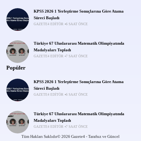
KPSS 2026 1 Yerleştirme Sonuçlarına Göre Atama
Süreci Başladı
GAZETE4 EDITÖR
6 SAAT ÖNCE
Türkiye 67 Uluslararası Matematik Olimpiyatında
Madalyaları Topladı
GAZETE4 EDITÖR
7 SAAT ÖNCE
Popüler
KPSS 2026 1 Yerleştirme Sonuçlarına Göre Atama
Süreci Başladı
GAZETE4 EDITÖR
6 SAAT ÖNCE
Türkiye 67 Uluslararası Matematik Olimpiyatında
Madalyaları Topladı
GAZETE4 EDITÖR
7 SAAT ÖNCE
Tüm Hakları Saklıdır© 2026 Gazete4 - Tarafsız ve Güncel