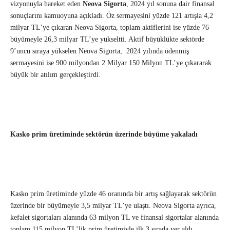
vizyonuyla hareket eden
Neova Sigorta
, 2024 yıl sonuna dair finansal
sonuçlarını kamuoyuna açıkladı. Öz sermayesini yüzde 121 artışla 4,2
milyar TL’ye çıkaran Neova Sigorta, toplam aktiflerini ise yüzde 76
büyümeyle 26,3 milyar TL’ye yükseltti. Aktif büyüklükte sektörde
9’uncu sıraya yükselen Neova Sigorta, 2024 yılında ödenmiş
sermayesini ise 900 milyondan 2 Milyar 150 Milyon TL’ye çıkararak
büyük bir atılım gerçekleştirdi.
Kasko prim üretiminde sektörün üzerinde büyüme yakaladı
Kasko prim üretiminde yüzde 46 oranında bir artış sağlayarak sektörün
üzerinde bir büyümeyle 3,5 milyar TL’ye ulaştı. Neova Sigorta ayrıca,
kefalet sigortaları alanında 63 milyon TL ve finansal sigortalar alanında
toplam 115 milyon TL’lik prim üretimiyle ilk 3 sırada yer aldı.