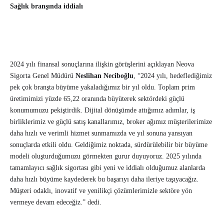
Sağlık branşında iddialı
2024 yılı finansal sonuçlarına ilişkin görüşlerini açıklayan Neova
Sigorta Genel Müdürü
Neslihan Neciboğlu
, “2024 yılı, hedeflediğimiz
pek çok branşta büyüme yakaladığımız bir yıl oldu. Toplam prim
üretimimizi yüzde 65,22 oranında büyüterek sektördeki güçlü
konumumuzu pekiştirdik. Dijital dönüşümde attığımız adımlar, iş
birliklerimiz ve güçlü satış kanallarımız, broker ağımız müşterilerimize
daha hızlı ve verimli hizmet sunmamızda ve yıl sonuna yansıyan
sonuçlarda etkili oldu. Geldiğimiz noktada, sürdürülebilir bir büyüme
modeli oluşturduğumuzu görmekten gurur duyuyoruz. 2025 yılında
tamamlayıcı sağlık sigortası gibi yeni ve iddialı olduğumuz alanlarda
daha hızlı büyüme kaydederek bu başarıyı daha ileriye taşıyacağız.
Müşteri odaklı, inovatif ve yenilikçi çözümlerimizle sektöre yön
vermeye devam edeceğiz.” dedi.