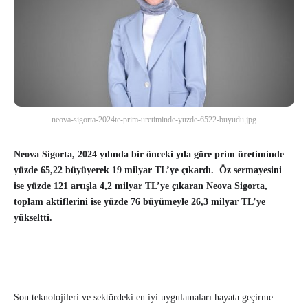
neova-sigorta-2024te-prim-uretiminde-yuzde-6522-buyudu.jpg
Neova Sigorta, 2024 yılında bir önceki yıla göre
prim üretiminde
yüzde 65,22 büyüyerek 19 milyar TL’ye çıkardı. Öz sermayesini
ise yüzde 121 artışla 4,2 milyar TL’ye çıkaran Neova Sigorta,
toplam aktiflerini ise yüzde 76 büyümeyle 26,3 milyar TL’ye
yükseltti.
Son teknolojileri ve sektördeki en iyi uygulamaları hayata geçirme