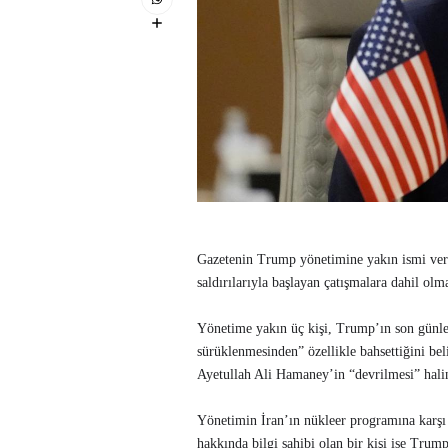
Gazetenin Trump yönetimine yakın ismi veri
saldırılarıyla başlayan çatışmalara dahil olm
Yönetime yakın üç kişi, Trump’ın son günler
sürüklenmesinden” özellikle bahsettiğini bel
Ayetullah Ali Hamaney’in “devrilmesi” halin
Yönetimin İran’ın nükleer programına karşı İ
hakkında bilgi sahibi olan bir kişi ise Trum