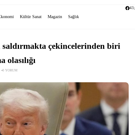
43
Ekonomi
Kültür Sanat
Magazin
Sağlık
 saldırmakta çekincelerinden biri
a olasılığı
0 YORUM