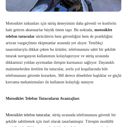
Motosiklet tutkunları için sürüş deneyimini daha güvenli ve konforlu
hale getiren aksesuarlar büyük önem taşır. Bu noktada,
motosiklet
telefon tutucular
sürücülerin hem güvenliğini hem de pratikliğini
artıran vazgeçilmez ekipmanlar arasında yer alıyor. Yenilikçi
tasarımlarıyla dikkat çeken bu ürünler, telefonunuzu sabit bir şekilde
tutarak navigasyon kullanımını kolaylaştırıyor ve sürüş sırasında
dikkatinizi yoldan ayırmadan iletişim kurmanızı sağlıyor. Dayanıklı
malzemelerden üretilen bu tutucular, zorlu yol koşullarında bile
telefonunuzu güvenle korurken, 360 derece dönebilen başlıklar ve güçlü
kavrama mekanizmaları ile kullanım kolaylığı sunuyor.
Motosiklet Telefon Tutucuların Avantajları
Motosiklet telefon tutucular
, sürüş sırasında telefonunuzu güvenli bir
şekilde sabitlemek için özel olarak tasarlanmıştır. Titreşim modüllü