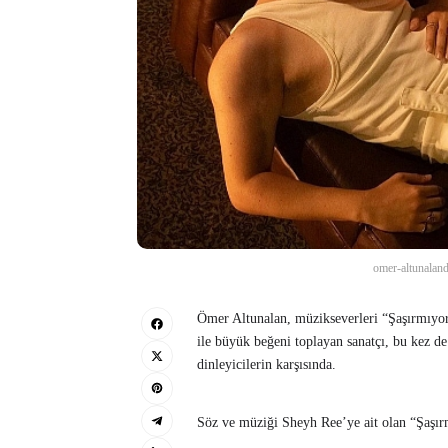
omer-altunalan
Ömer Altunalan, müzikseverleri “Şaşırmıyor
ile büyük beğeni toplayan sanatçı, bu kez de 
dinleyicilerin karşısında.
Söz ve müziği Sheyh Ree’ye ait olan “Şaşı