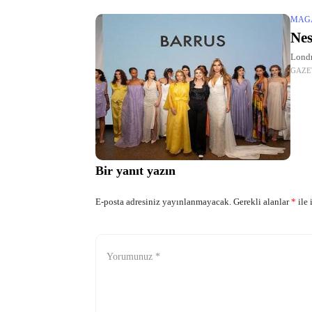
MAG
Nes
Londr
GAZE
Bir yanıt yazın
E-posta adresiniz yayınlanmayacak.
Gerekli alanlar
*
ile 