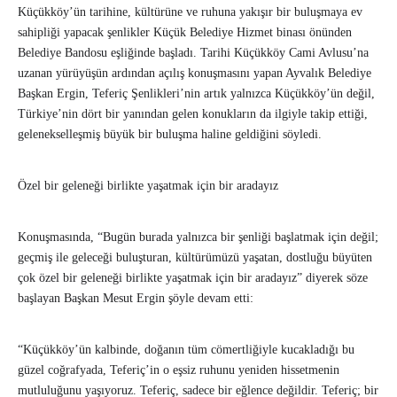
Küçükköy’ün tarihine, kültürüne ve ruhuna yakışır bir buluşmaya ev
sahipliği yapacak şenlikler Küçük Belediye Hizmet binası önünden
Belediye Bandosu eşliğinde başladı. Tarihi Küçükköy Cami Avlusu’na
uzanan yürüyüşün ardından açılış konuşmasını yapan Ayvalık Belediye
Başkan Ergin, Teferiç Şenlikleri’nin artık yalnızca Küçükköy’ün değil,
Türkiye’nin dört bir yanından gelen konukların da ilgiyle takip ettiği,
gelenekselleşmiş büyük bir buluşma haline geldiğini söyledi.
Özel bir geleneği birlikte yaşatmak için bir aradayız
Konuşmasında, “Bugün burada yalnızca bir şenliği başlatmak için değil;
geçmiş ile geleceği buluşturan, kültürümüzü yaşatan, dostluğu büyüten
çok özel bir geleneği birlikte yaşatmak için bir aradayız” diyerek söze
başlayan Başkan Mesut Ergin şöyle devam etti:
“Küçükköy’ün kalbinde, doğanın tüm cömertliğiyle kucakladığı bu
güzel coğrafyada, Teferiç’in o eşsiz ruhunu yeniden hissetmenin
mutluluğunu yaşıyoruz. Teferiç, sadece bir eğlence değildir. Teferiç; bir