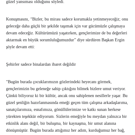
güzel yansıması olduğunu söyledi.
Konuşmasını, “Bizler, bu mirası sadece korumakla yetinmeyeceğiz; onu
geleceğe daha güçlü bir şekilde taşımak için var gücümüzle çalışmaya
devam edeceğiz. Kültürümüzü yaşatırken, gençlerimize de bu değerleri
aktarmak en büyük sorumluluğumuzdur” diye sürdüren Başkan Ergin
şöyle devam etti:
Şehirler sadece binalardan ibaret değildir
“Bugün burada çocuklarımızın gözlerindeki heyecanı görmek,
gençlerimizin bu geleneğe sahip çıktığını bilmek bizlere umut veriyor.
Çünkü biliyoruz ki bir kültür, ancak onu sahiplenen nesillerle yaşar. Bu
güzel şenliğin hazırlanmasında emeği geçen tüm çalışma arkadaşlarıma,
sanatçılarımıza, esnafımıza, gönüllülerimize ve katkı sunan herkese
yürekten teşekkür ediyorum. Sizlerin emeğiyle bu meydan yalnızca bir
etkinlik alanı değil, bir buluşma, bir kaynaşma, bir umut alanına
dönüşmüştür. Bugün burada attığımız her adım, kurduğumuz her bağ,