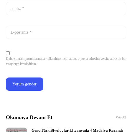
Daha sonraki yorumlarımda kullanılması için adım, e-posta adresim ve site adresim bu
tarayıcıya kaydedilsin.
Okumaya Devam Et
View All
Genç Türk Biyologlar Litvanyada 4 Madalya Kazandı