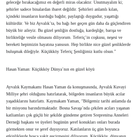
geleceğe bırakacağımız en değerli miras olacaktır. Unutmayalım ki;
şehirler sadece binalardan ibaret değildir. Şehirleri anlamlı kılan,
içindeki insanların kurduğu bağdır, paylaştığı duygudur, yaşattığı
kültürdür. Ve biz Ayvalık’ta, bu bağı her geçen gün daha da güçlendiren
büyük bir aileyiz. Bu güzel şenliğin dostluğa, kardeşliğe, barışa ve
birlikteliğe vesile olmasını diliyorum. Teferiç’in coşkusu, neşesi ve
bereketi hepimizin hayatına yansısın. Hep birlikte nice güzel şenliklerde
buluşmak dileğiyle. Küçükköy Teferiç Şenliğimiz kutlu olsun.”
Hasan Yaman: Küçükköy Dünya’nın en güzel köyü
Ayvalık Kaymakamı Hasan Yaman da konuşmasında, Ayvalık Kuvayi
Milliye şehri olduğunu hatırlatarak, bölgeden insanların büyük acılar
yaşadıklarını hatırlattı. Kaymakam Yaman, “Bölgemiz tarihi anlamda da
bir misyonu barındırmaktadır. Bosna Savaşı’nda çekilen acıları yaşanan
katliamları çok güçlü bir şekilde gündeme getiren Sreprenitsa Anneleri
Derneği başkanı ve üyeleri bugünün şeref konukları onları burada
görmekten onur ve şeref duyuyoruz. Katılanların üç gün boyunca
etkinliklerde hoşça vakit geçirmesini diliyorum. Küçükköy, dünyanın