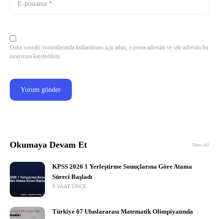
Daha sonraki yorumlarımda kullanılması için adım, e-posta adresim ve site adresim bu
tarayıcıya kaydedilsin.
Okumaya Devam Et
View All
KPSS 2026 1 Yerleştirme Sonuçlarına Göre Atama
Süreci Başladı
9 SAAT ÖNCE
Türkiye 67 Uluslararası Matematik Olimpiyatında