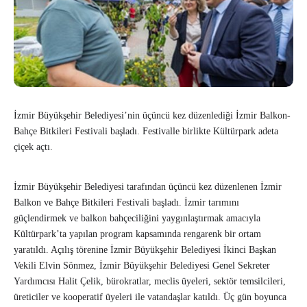
İzmir Büyükşehir Belediyesi’nin üçüncü kez düzenlediği İzmir Balkon-
Bahçe Bitkileri Festivali başladı. Festivalle birlikte Kültürpark adeta
çiçek açtı.
İzmir Büyükşehir Belediyesi tarafından üçüncü kez düzenlenen İzmir
Balkon ve Bahçe Bitkileri Festivali başladı. İzmir tarımını
güçlendirmek ve balkon bahçeciliğini yaygınlaştırmak amacıyla
Kültürpark’ta yapılan program kapsamında rengarenk bir ortam
yaratıldı. Açılış törenine İzmir Büyükşehir Belediyesi İkinci Başkan
Vekili Elvin Sönmez, İzmir Büyükşehir Belediyesi Genel Sekreter
Yardımcısı Halit Çelik, bürokratlar, meclis üyeleri, sektör temsilcileri,
üreticiler ve kooperatif üyeleri ile vatandaşlar katıldı. Üç gün boyunca