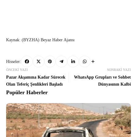
Kaynak: (BYZHA) Beyaz Haber Ajansı
Hisseler:
ÖNCEKI YAZI
SONRAKI YAZI
Pazar Akşamına Kadar Sürecek
WhatsApp Grupları ve Sohbet
Olan Teferiç Şenlikleri Başladı
Dünyasının Kalbi
Popüler Haberler