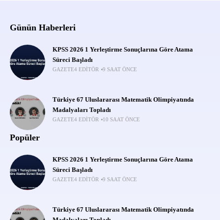
Günün Haberleri
KPSS 2026 1 Yerleştirme Sonuçlarına Göre Atama
Süreci Başladı
GAZETE4 EDITÖR
9 SAAT ÖNCE
Türkiye 67 Uluslararası Matematik Olimpiyatında
Madalyaları Topladı
GAZETE4 EDITÖR
10 SAAT ÖNCE
Popüler
KPSS 2026 1 Yerleştirme Sonuçlarına Göre Atama
Süreci Başladı
GAZETE4 EDITÖR
9 SAAT ÖNCE
Türkiye 67 Uluslararası Matematik Olimpiyatında