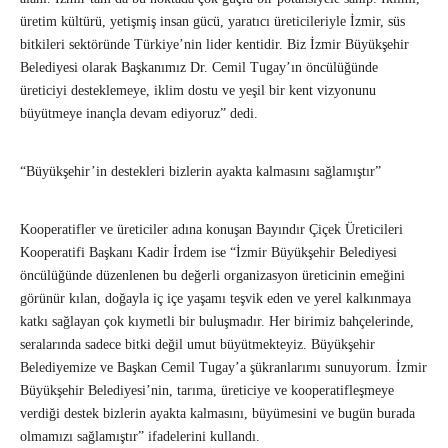
üretim kültürü, yetişmiş insan gücü, yaratıcı üreticileriyle İzmir, süs
bitkileri sektöründe Türkiye’nin lider kentidir. Biz İzmir Büyükşehir
Belediyesi olarak Başkanımız Dr. Cemil Tugay’ın öncülüğünde
üreticiyi desteklemeye, iklim dostu ve yeşil bir kent vizyonunu
büyütmeye inançla devam ediyoruz” dedi.
“Büyükşehir’in destekleri bizlerin ayakta kalmasını sağlamıştır”
Kooperatifler ve üreticiler adına konuşan Bayındır Çiçek Üreticileri
Kooperatifi Başkanı Kadir İrdem ise “İzmir Büyükşehir Belediyesi
öncülüğünde düzenlenen bu değerli organizasyon üreticinin emeğini
görünür kılan, doğayla iç içe yaşamı teşvik eden ve yerel kalkınmaya
katkı sağlayan çok kıymetli bir buluşmadır. Her birimiz bahçelerinde,
seralarında sadece bitki değil umut büyütmekteyiz. Büyükşehir
Belediyemize ve Başkan Cemil Tugay’a şükranlarımı sunuyorum. İzmir
Büyükşehir Belediyesi’nin, tarıma, üreticiye ve kooperatifleşmeye
verdiği destek bizlerin ayakta kalmasını, büyümesini ve bugün burada
olmamızı sağlamıştır” ifadelerini kullandı.