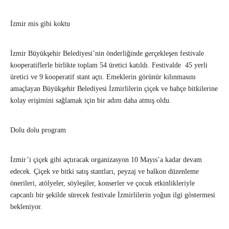
İzmir mis gibi koktu
İzmir Büyükşehir Belediyesi’nin önderliğinde gerçekleşen festivale
kooperatiflerle birlikte toplam 54 üretici katıldı. Festivalde 45 yerli
üretici ve 9 kooperatif stant açtı. Emeklerin görünür kılınmasını
amaçlayan Büyükşehir Belediyesi İzmirlilerin çiçek ve bahçe bitkilerine
kolay erişimini sağlamak için bir adım daha atmış oldu.
Dolu dolu program
İzmir’i çiçek gibi açtıracak organizasyon 10 Mayıs’a kadar devam
edecek. Çiçek ve bitki satış stantları, peyzaj ve balkon düzenleme
önerileri, atölyeler, söyleşiler, konserler ve çocuk etkinlikleriyle
capcanlı bir şekilde sürecek festivale İzmirlilerin yoğun ilgi göstermesi
bekleniyor.