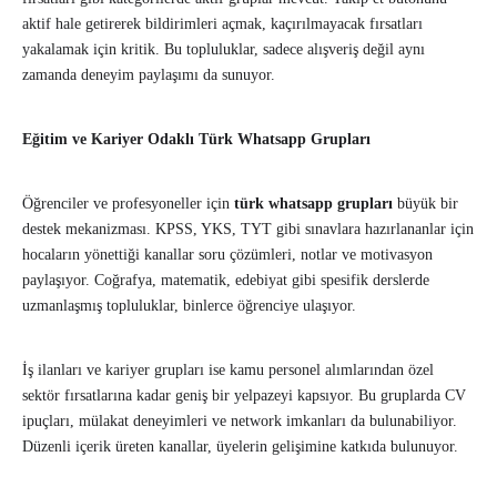
aktif hale getirerek bildirimleri açmak, kaçırılmayacak fırsatları
yakalamak için kritik. Bu topluluklar, sadece alışveriş değil aynı
zamanda deneyim paylaşımı da sunuyor.
Eğitim ve Kariyer Odaklı Türk Whatsapp Grupları
Öğrenciler ve profesyoneller için
türk whatsapp grupları
büyük bir
destek mekanizması. KPSS, YKS, TYT gibi sınavlara hazırlananlar için
hocaların yönettiği kanallar soru çözümleri, notlar ve motivasyon
paylaşıyor. Coğrafya, matematik, edebiyat gibi spesifik derslerde
uzmanlaşmış topluluklar, binlerce öğrenciye ulaşıyor.
İş ilanları ve kariyer grupları ise kamu personel alımlarından özel
sektör fırsatlarına kadar geniş bir yelpazeyi kapsıyor. Bu gruplarda CV
ipuçları, mülakat deneyimleri ve network imkanları da bulunabiliyor.
Düzenli içerik üreten kanallar, üyelerin gelişimine katkıda bulunuyor.