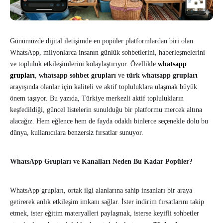
Günümüzde dijital iletişimde en popüler platformlardan biri olan
WhatsApp, milyonlarca insanın günlük sohbetlerini, haberleşmelerini
ve topluluk etkileşimlerini kolaylaştırıyor. Özellikle
whatsapp
grupları
,
whatsapp sohbet grupları
ve
türk whatsapp grupları
arayışında olanlar için kaliteli ve aktif topluluklara ulaşmak büyük
önem taşıyor. Bu yazıda, Türkiye merkezli aktif toplulukların
keşfedildiği, güncel listelerin sunulduğu bir platformu mercek altına
alacağız. Hem eğlence hem de fayda odaklı binlerce seçenekle dolu bu
dünya, kullanıcılara benzersiz fırsatlar sunuyor.
WhatsApp Grupları ve Kanalları Neden Bu Kadar Popüler?
WhatsApp grupları, ortak ilgi alanlarına sahip insanları bir araya
getirerek anlık etkileşim imkanı sağlar. İster indirim fırsatlarını takip
etmek, ister eğitim materyalleri paylaşmak, isterse keyifli sohbetler