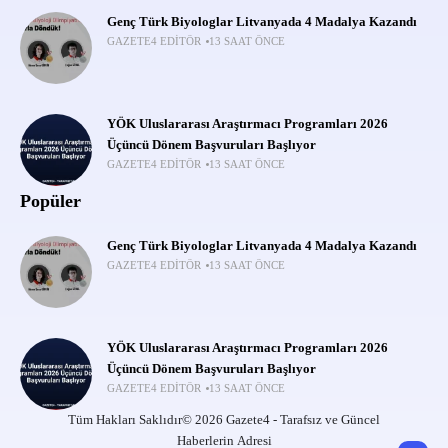
Genç Türk Biyologlar Litvanyada 4 Madalya Kazandı
GAZETE4 EDITÖR
13 SAAT ÖNCE
YÖK Uluslararası Araştırmacı Programları 2026
Üçüncü Dönem Başvuruları Başlıyor
GAZETE4 EDITÖR
13 SAAT ÖNCE
Popüler
Genç Türk Biyologlar Litvanyada 4 Madalya Kazandı
GAZETE4 EDITÖR
13 SAAT ÖNCE
YÖK Uluslararası Araştırmacı Programları 2026
Üçüncü Dönem Başvuruları Başlıyor
GAZETE4 EDITÖR
13 SAAT ÖNCE
Tüm Hakları Saklıdır© 2026 Gazete4 - Tarafsız ve Güncel
Haberlerin Adresi