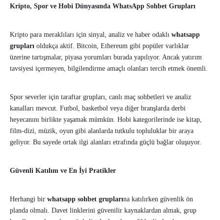
Kripto, Spor ve Hobi Dünyasında WhatsApp Sohbet Grupları
Kripto para meraklıları için sinyal, analiz ve haber odaklı
whatsapp
grupları
oldukça aktif. Bitcoin, Ethereum gibi popüler varlıklar
üzerine tartışmalar, piyasa yorumları burada yapılıyor. Ancak yatırım
tavsiyesi içermeyen, bilgilendirme amaçlı olanları tercih etmek önemli.
Spor severler için taraftar grupları, canlı maç sohbetleri ve analiz
kanalları mevcut. Futbol, basketbol veya diğer branşlarda derbi
heyecanını birlikte yaşamak mümkün. Hobi kategorilerinde ise kitap,
film-dizi, müzik, oyun gibi alanlarda tutkulu topluluklar bir araya
geliyor. Bu sayede ortak ilgi alanları etrafında güçlü bağlar oluşuyor.
Güvenli Katılım ve En İyi Pratikler
Herhangi bir
whatsapp sohbet grupları
na katılırken güvenlik ön
planda olmalı. Davet linklerini güvenilir kaynaklardan almak, grup