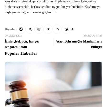
sosyal ve bilgisel akışına ortak olun. Toplamda yüzlerce kategori ve
binlerce seçenekle, herkes kendine uygun bir yer bulabilir. Keşfetmeye
başlayın ve bağlantılarınızı güçlendirin
Hisseler:
ÖNCEKI YAZI
SONRAKI YAZI
İzmir çiçek açtı, her yer
Ataol Behramoğlu Manisalılarla
rengârenk oldu
Buluştu
Popüler Haberler