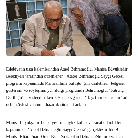
Edebiyatın usta kalemlerinden Ataol Behramoğlu, Manisa Büyükşehir
Belediyesi tarafından düzenlenen “Atatol Behramoğlu Saygı Gecesi”
programı kapsamında Manisalılarla buluştu. Şiir dinletileri, belgesel
gösterimi ve söyleşinin yer aldığı programda Behramoğlu, ‘Satranç
Dörtlüğü’nü seslendirirken, Okan Toygar da ‘Hayatımız Güzeldir’ adlı
nehir söyleşi kitabının hazırlık sürecini anlattı.
Manisa Büyükşehir Belediyesi’nin aylık kültür ve sanat etkinlikleri
kapsamında ‘Ataol Behramoğlu Saygı Gecesi’ gerçekleştirildi. 9.
Manisa Kitap Fuarı Onur Konuğu da olan Behramoğlu, programda