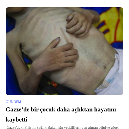
GÜNDEM
Gazze’de bir çocuk daha açlıktan hayatını
kaybetti
Gazze'deki Filistin Sağlık Bakanlığı yetkililerinden alınan bilgiye göre,