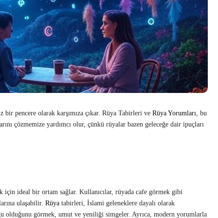
siz bir pencere olarak karşımıza çıkar. Rüya Tabirleri ve
Rüya Yorumları
, bu
arını çözmemize yardımcı olur, çünkü rüyalar bazen geleceğe dair ipuçları
 için ideal bir ortam sağlar. Kullanıcılar, rüyada cafe görmek gibi
arına ulaşabilir.
Rüya
tabirleri, İslami geleneklere dayalı olarak
uğu olduğunu görmek, umut ve yeniliği simgeler. Ayrıca, modern yorumlarla