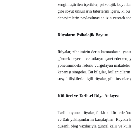
zenginleştirilen içerikler, psikolojik boyutla
gibi soyut unsurların tabirlerini içerir, ki 
deneyimlerin paylaşılmasına izin vererek top
Rüyaların Psikolojik Boyutu
Rüyalar, zihnimizin derin katmanlarını yansı
görmek heyecan ve tutkuyu işaret ederken, y
yönetimindeki rolünü vurgulayan makaleler s
kapanışı simgeler. Bu bilgiler, kullanıcıların
sosyal ilişkilerle ilgili rüyalar, gibi insanla
Kültürel ve Tarihsel Rüya Anlayışı
Tarih boyunca rüyalar, farklı kültürlerde ön
ve Batı yaklaşımlarını karşılaştırır. Rüyada 
düzenli blog yazılarıyla güncel kalır ve kulla