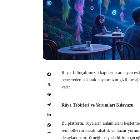
Rüya, bilinçaltımızın kapılarını aralayan eş
pencereden bakarak hayatımızın gizli mesajl
verir.
Rüya Tabirleri ve Yorumları Kılavuzu
Bu platform, rüyaların anlamlarını keşfetmek
sembolleri aratarak rahatlık ve huzur yoruml
detaylandırılır; örneğin rüyada birinin çoc