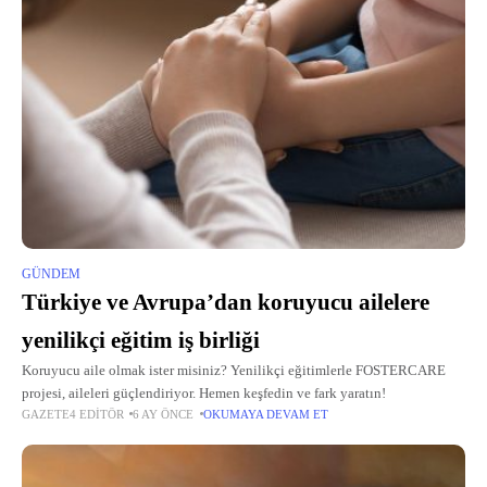
GÜNDEM
Türkiye ve Avrupa’dan koruyucu ailelere
yenilikçi eğitim iş birliği
Koruyucu aile olmak ister misiniz? Yenilikçi eğitimlerle FOSTERCARE
projesi, aileleri güçlendiriyor. Hemen keşfedin ve fark yaratın!
GAZETE4 EDITÖR
6 AY ÖNCE
OKUMAYA DEVAM ET