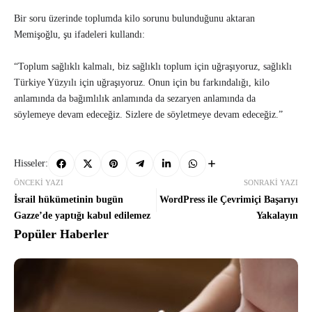
Bir soru üzerinde toplumda kilo sorunu bulunduğunu aktaran
Memişoğlu, şu ifadeleri kullandı:
“Toplum sağlıklı kalmalı, biz sağlıklı toplum için uğraşıyoruz, sağlıklı
Türkiye Yüzyılı için uğraşıyoruz. Onun için bu farkındalığı, kilo
anlamında da bağımlılık anlamında da sezaryen anlamında da
söylemeye devam edeceğiz. Sizlere de söyletmeye devam edeceğiz.”
Hisseler:
ÖNCEKI YAZI
SONRAKI YAZI
İsrail hükümetinin bugün
WordPress ile Çevrimiçi Başarıyı
Gazze’de yaptığı kabul edilemez
Yakalayın
Popüler Haberler