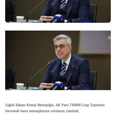
Sağlık Bakanı Kemal Memişoğlu, AK Parti TBMM Grup Toplantısı
öncesinde basın mensuplarının sorularını yanıtladı.