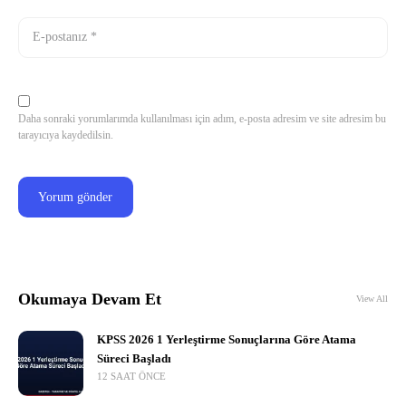
Daha sonraki yorumlarımda kullanılması için adım, e-posta adresim ve site adresim bu
tarayıcıya kaydedilsin.
Okumaya Devam Et
View All
KPSS 2026 1 Yerleştirme Sonuçlarına Göre Atama
Süreci Başladı
12 SAAT ÖNCE