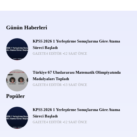
Günün Haberleri
KPSS 2026 1 Yerleştirme Sonuçlarına Göre Atama
Süreci Başladı
GAZETE4 EDITÖR
12 SAAT ÖNCE
Türkiye 67 Uluslararası Matematik Olimpiyatında
Madalyaları Topladı
GAZETE4 EDITÖR
13 SAAT ÖNCE
Popüler
KPSS 2026 1 Yerleştirme Sonuçlarına Göre Atama
Süreci Başladı
GAZETE4 EDITÖR
12 SAAT ÖNCE