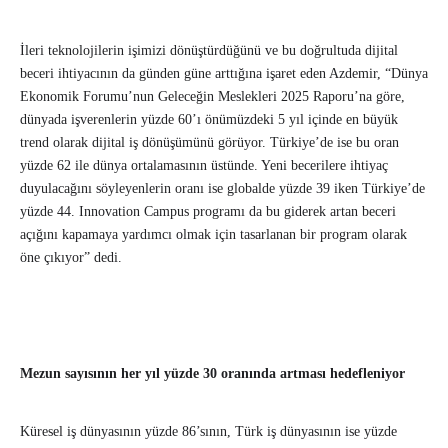
İleri teknolojilerin işimizi dönüştürdüğünü ve bu doğrultuda dijital
beceri ihtiyacının da günden güne arttığına işaret eden Azdemir, “Dünya
Ekonomik Forumu’nun Geleceğin Meslekleri 2025 Raporu’na göre,
dünyada işverenlerin yüzde 60’ı önümüzdeki 5 yıl içinde en büyük
trend olarak dijital iş dönüşümünü görüyor. Türkiye’de ise bu oran
yüzde 62 ile dünya ortalamasının üstünde. Yeni becerilere ihtiyaç
duyulacağını söyleyenlerin oranı ise globalde yüzde 39 iken Türkiye’de
yüzde 44. Innovation Campus programı da bu giderek artan beceri
açığını kapamaya yardımcı olmak için tasarlanan bir program olarak
öne çıkıyor” dedi.
Mezun sayısının her yıl yüzde 30 oranında artması hedefleniyor
Küresel iş dünyasının yüzde 86’sının, Türk iş dünyasının ise yüzde