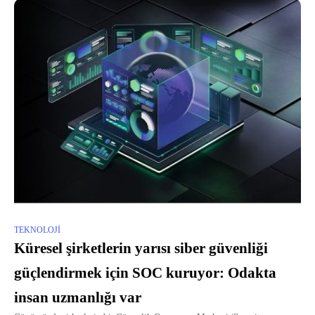
TEKNOLOJI
Küresel şirketlerin yarısı siber güvenliği
güçlendirmek için SOC kuruyor: Odakta
insan uzmanlığı var