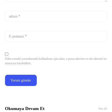
Daha sonraki yorumlarımda kullanılması için adım, e-posta adresim ve site adresim bu
tarayıcıya kaydedilsin.
Okumaya Devam Et
View All