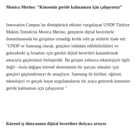
Monica Merino: “Kimsenin geride kalmaması için çalışıyoruz”
Innovation Campus’un dönüştürücü etkisini vurgulayan UNDP Türkiye
Mukim Temsilcisi Monica Merino, gençlerin dijital becerilerle
donatılmasında bu girişimin oynadığı kritik rolü şu sözlerle ifade etti:
“UNDP ve Samsung olarak, gençlere istihdam edilebilirlikleri ve
gelecekteki iş fırsatları için gerekli dijital becerileri kazandırmak
amacıyla güçlerimizi birleştirdik. Bu girişim yalnızca teknolojiyle ilgili
değil—hızla değişen küresel ekonominin bir parçası olmaları için
gençleri güçlendirmeyi de amaçlıyor. Samsung ile birlikte, eğitimi,
teknolojiyi ve gerçek hayat uygulamalarını bir araya getirerek kimsenin
geride kalmaması için çalışıyoruz.”
Küresel iş dünyasının dijital becerilere ihtiyacı artıyor