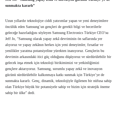
sunmakta kararlı”
Uzun yıllardır teknolojiye ciddi yatırımlar yapan ve yeni deneyimlere
öncülük eden Samsung’un gençleri de gerekli bilgi ve becerilerle
geleceğe hazırladığını söyleyen Samsung Electronics Türkiye CEO’su
Jeff Jo, “Samsung olarak yapay zekâ devriminin ön saflarında yer
alıyoruz ve yapay zekânın herkes için yeni deneyimler, fırsatlar ve
yenilikler yaratma potansiyeline yürekten inanıyoruz. Gençlerin bu
devrimin arkasındaki itici güç olduğunu düşüyoruz ve sürdürülebilir bir
gelecek inşa etmek için teknoloji birikimimizi ve yetkinliğimizi
gençlere aktarıyoruz. Samsung, sorumlu yapay zekâ ve inovasyon
gücünü sürdürülebilir kalkınmaya katkı sunmak için Türkiye’ye de
sunmakta kararlı. Genç, dinamik, teknolojiyle ilgilenen bir nüfusa sahip
olan Türkiye büyük bir potansiyele sahip ve bizim için stratejik öneme
sahip bir ülke” dedi.