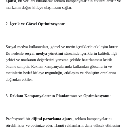
ajansı
, bu verileri kullanarak reklam kampanyalarının etkisini artırır ve
markanın doğru kitleye ulaşmasını sağlar.
2. İçerik ve Görsel Optimizasyonu:
Sosyal medya kullanıcıları, görsel ve metin içeriklerle etkileşim kurar.
Bu nedenle
sosyal medya yönetimi
sürecinde içeriklerin kaliteli, ilgi
çekici ve markanın değerlerini yansıtan şekilde hazırlanması kritik
öneme sahiptir. Reklam kampanyalarında kullanılan görsellerin ve
metinlerin hedef kitleye uygunluğu, etkileşim ve dönüşüm oranlarını
doğrudan etkiler.
3. Reklam Kampanyalarının Planlanması ve Optimizasyonu:
Profesyonel bir
dijital pazarlama ajansı
, reklam kampanyalarını
sürekli izler ve optimize eder. Hangi reklamların daha yüksek etkileşim