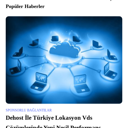
Popüler Haberler
SPONSORLU BAĞLANTILAR
Dehost İle Türkiye Lokasyon Vds
Çözümlerinde Yeni Nesil Performans