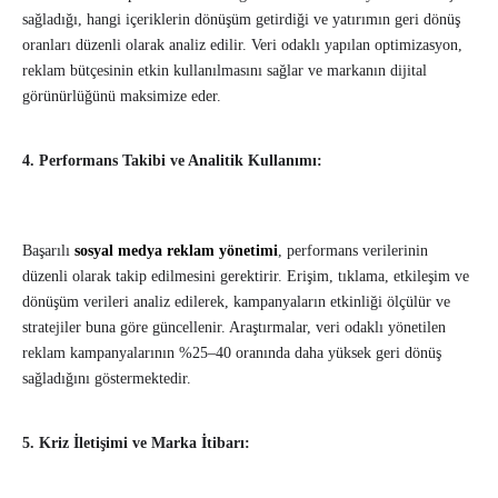
sağladığı, hangi içeriklerin dönüşüm getirdiği ve yatırımın geri dönüş
oranları düzenli olarak analiz edilir. Veri odaklı yapılan optimizasyon,
reklam bütçesinin etkin kullanılmasını sağlar ve markanın dijital
görünürlüğünü maksimize eder.
4. Performans Takibi ve Analitik Kullanımı:
Başarılı
sosyal medya reklam yönetimi
, performans verilerinin
düzenli olarak takip edilmesini gerektirir. Erişim, tıklama, etkileşim ve
dönüşüm verileri analiz edilerek, kampanyaların etkinliği ölçülür ve
stratejiler buna göre güncellenir. Araştırmalar, veri odaklı yönetilen
reklam kampanyalarının %25–40 oranında daha yüksek geri dönüş
sağladığını göstermektedir.
5. Kriz İletişimi ve Marka İtibarı: