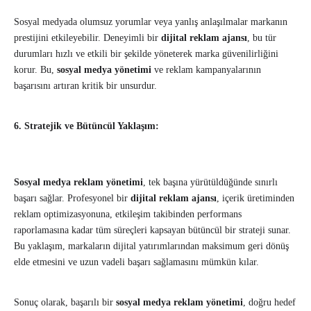
Sosyal medyada olumsuz yorumlar veya yanlış anlaşılmalar markanın
prestijini etkileyebilir. Deneyimli bir
dijital reklam ajansı
, bu tür
durumları hızlı ve etkili bir şekilde yöneterek marka güvenilirliğini
korur. Bu,
sosyal medya yönetimi
ve reklam kampanyalarının
başarısını artıran kritik bir unsurdur.
6. Stratejik ve Bütüncül Yaklaşım:
Sosyal medya reklam yönetimi
, tek başına yürütüldüğünde sınırlı
başarı sağlar. Profesyonel bir
dijital reklam ajansı
, içerik üretiminden
reklam optimizasyonuna, etkileşim takibinden performans
raporlamasına kadar tüm süreçleri kapsayan bütüncül bir strateji sunar.
Bu yaklaşım, markaların dijital yatırımlarından maksimum geri dönüş
elde etmesini ve uzun vadeli başarı sağlamasını mümkün kılar.
Sonuç olarak, başarılı bir
sosyal medya reklam yönetimi
, doğru hedef