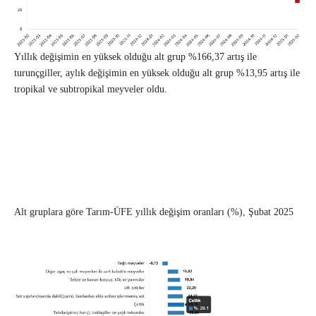
Yıllık değişimin en yüksek olduğu alt grup %166,37 artış ile
turunçgiller, aylık değişimin en yüksek olduğu alt grup %13,95 artış ile
tropikal ve subtropikal meyveler oldu.
Alt gruplara göre Tarım-ÜFE yıllık değişim oranları (%), Şubat 2025