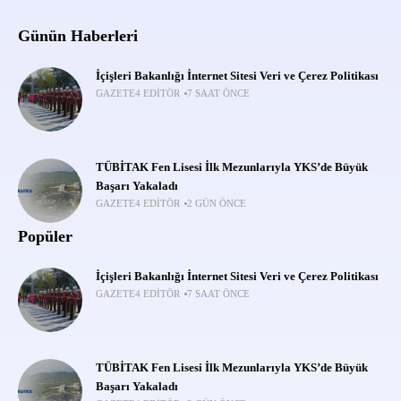
Günün Haberleri
İçişleri Bakanlığı İnternet Sitesi Veri ve Çerez Politikası
GAZETE4 EDITÖR
7 SAAT ÖNCE
TÜBİTAK Fen Lisesi İlk Mezunlarıyla YKS’de Büyük
Başarı Yakaladı
GAZETE4 EDITÖR
2 GÜN ÖNCE
Popüler
İçişleri Bakanlığı İnternet Sitesi Veri ve Çerez Politikası
GAZETE4 EDITÖR
7 SAAT ÖNCE
TÜBİTAK Fen Lisesi İlk Mezunlarıyla YKS’de Büyük
Başarı Yakaladı