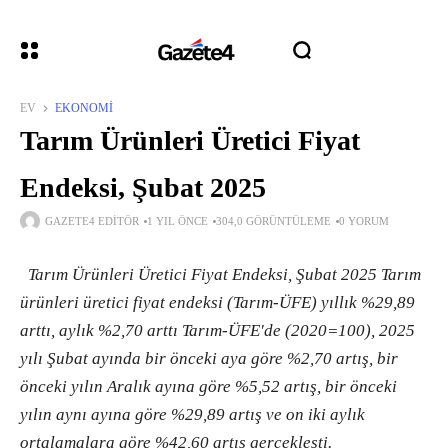
EV
EKONOMI
Tarım Ürünleri Üretici Fiyat
Endeksi, Şubat 2025
GAZETE4 EDITÖR
1 YIL ÖNCE
304,0 GÖRÜNTÜLEME
0 YORUM
Tarım Ürünleri Üretici Fiyat Endeksi, Şubat 2025 Tarım
ürünleri üretici fiyat endeksi (Tarım-ÜFE) yıllık %29,89
arttı, aylık %2,70 arttı Tarım-ÜFE'de (2020=100), 2025
yılı Şubat ayında bir önceki aya göre %2,70 artış, bir
önceki yılın Aralık ayına göre %5,52 artış, bir önceki
yılın aynı ayına göre %29,89 artış ve on iki aylık
ortalamalara göre %42,60 artış gerçekleşti.