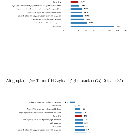
Alt gruplara göre Tarım-ÜFE aylık değişim oranları (%), Şubat 2025