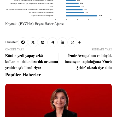
Kaynak: (BYZHA) Beyaz Haber Ajansı
Hisseler:
ÖNCEKI YAZI
SONRAKI YAZI
Kötü niyetli yapay zekâ
İzmir Avrupa’nın en büyük
kullanımı dolandırıcılık ortamını
inovasyon topluluğuna ‘Öncü
yeniden şekillendiriyor
Şehir’ olarak üye oldu
Popüler Haberler