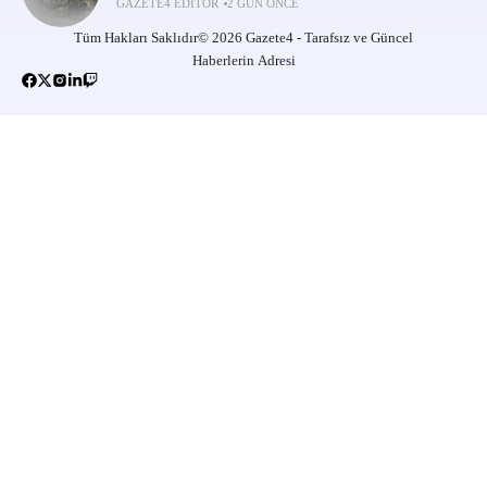
GAZETE4 EDITÖR
2 GÜN ÖNCE
Tüm Hakları Saklıdır© 2026 Gazete4 - Tarafsız ve Güncel
Haberlerin Adresi