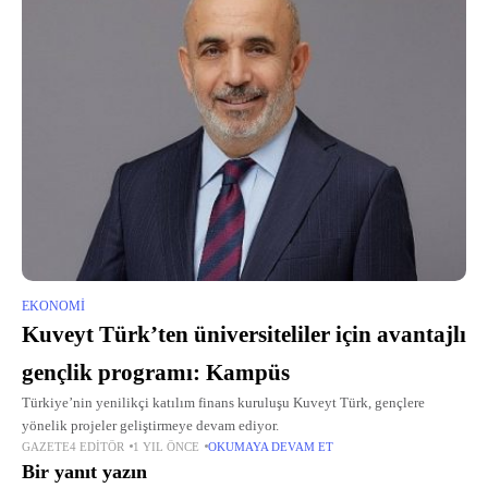
EKONOMI
Kuveyt Türk’ten üniversiteliler için avantajlı
gençlik programı: Kampüs
Türkiye’nin yenilikçi katılım finans kuruluşu Kuveyt Türk, gençlere
yönelik projeler geliştirmeye devam ediyor.
GAZETE4 EDITÖR
1 YIL ÖNCE
OKUMAYA DEVAM ET
Bir yanıt yazın