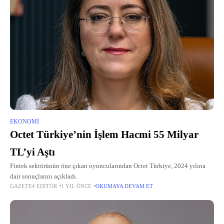
EKONOMI
Octet Türkiye’nin İşlem Hacmi 55 Milyar
TL’yi Aştı
Fintek sektörünün öne çıkan oyuncularından Octet Türkiye, 2024 yılına
dair sonuçlarını açıkladı.
GAZETE4 EDITÖR
1 YIL ÖNCE
OKUMAYA DEVAM ET