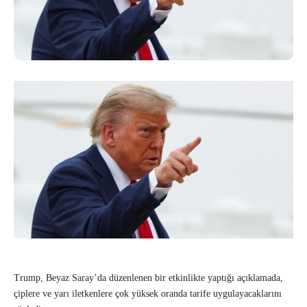
Trump, Beyaz Saray’da düzenlenen bir etkinlikte yaptığı açıklamada,
çiplere ve yarı iletkenlere çok yüksek oranda tarife uygulayacaklarını