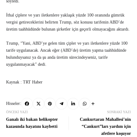
söyledi.
İthal çiplere ve yarı iletkenlere yaklaşık yüzde 100 oranında gümrük
vergisi getireceklerini belirten Trump, söz konusu tarifenin ABD’de
üretim taahhüdünde bulunan şirketler için geçerli olmayacağını aktardı.
Trump, “Yani, ABD’ye gelen tüm çipler ve yarı iletkenlere yüzde 100
tarife uygulanacak. Ancak eğer (ABD’de) üretim yapma taahhüdünde
bulunduysanız ya da şu anda üretim sürecindeyseniz, tarife
uygulanmayacak” dedi.
Kaynak : TRT Haber
Hisseler:
ÖNCEKI YAZI
SONRAKI YAZI
Ganalı iki bakan helikopter
Cankurtaran Mahallesi’nin
kazasında hayatını kaybetti
“Cankurt”ları yardım için
afetlere koşuyor