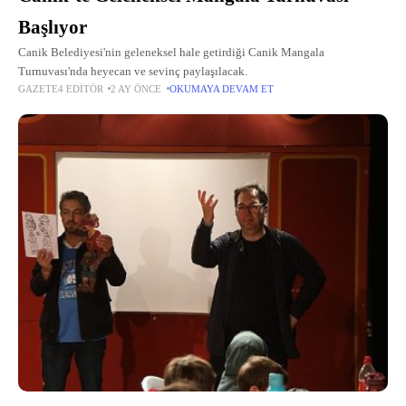
Başlıyor
Canik Belediyesi'nin geleneksel hale getirdiği Canik Mangala
Turnuvası'nda heyecan ve sevinç paylaşılacak.
GAZETE4 EDITÖR
2 AY ÖNCE
OKUMAYA DEVAM ET